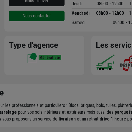
Nous trouver
Jeudi
08h00 - 12h00
1
Vendredi
08h00 - 12h00
1
Nous contacter
Samedi
09h00 - 1
Type d'agence
Les servi
Généraliste
e
ur les professionnels et particuliers : Blocs, briques, bois, tuiles, plâtr
arrelage
pour vos sols intérieurs et extérieurs mais aussi des
parquet
us vous proposons un service de
livraison
et un retrait
drive 1 heure
po