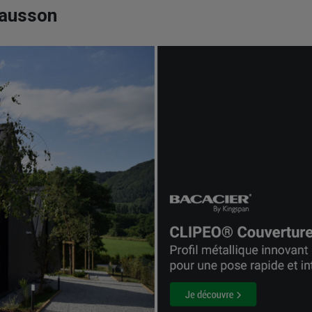
hausson