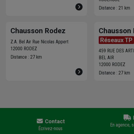
Distance : 21 km
Chausson Rodez
Chausson
Réseaux TP
Z.A. Bel Air Rue Nicolas Appert
12000 RODEZ
459 RUE DES ART
Distance : 27 km
BEL AIR
12000 RODEZ
Distance : 27 km
Contact
En agence, su
Écrivez-nous