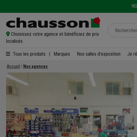
NO
Choisissez votre agence et bénéficiez de prix
localisés
Tous les produits
|
Marques
Nos salles d'exposition
Je r
Accueil
Nos agences
Précédent
Suivan