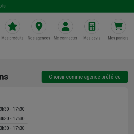
lis
Mes produits
Nos agences
Me connecter
Mes devis
Mes paniers
ns
Choisir comme agence préférée
3h30 - 17h30
3h30 - 17h30
3h30 - 17h30