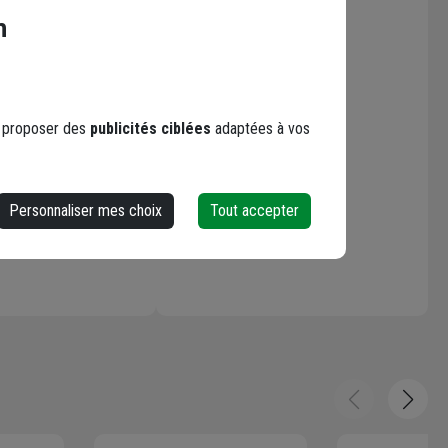
Les avis
n
s proposer des
publicités ciblées
adaptées à vos
Loading...
Personnaliser mes choix
Tout accepter