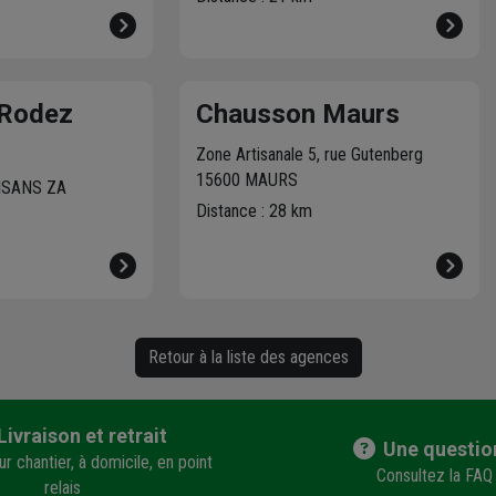
 Rodez
Chausson Maurs
Zone Artisanale 5, rue Gutenberg
15600 MAURS
ISANS ZA
Distance : 28 km
Retour à la liste des agences
Livraison et retrait
Une questio
r chantier, à domicile, en point
Consultez la FAQ
relais