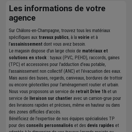
Les informations de votre
agence
Sur Châlons-en-Champagne, trouvez tous les matériaux
spécifiques aux
travaux publics
, à la
voirie
et à
l’
assainissement
dont vous avez besoin.
Le magasin dispose d’un large choix de
matériaux et
solutions en stock
: tuyaux (PVC, PEHD), raccords, gaines
(TPC) et accessoires pour l'adduction d'eau potable,
l'assainissement non collectif (ANC) et l'évacuation des eaux.
Mais aussi des buses, regards, caniveaux, bordures de trottoir
ou encore géotextiles pour l’aménagement routier et urbain.
Nous vous proposons un service de
retrait Drive 1h
et un
service de
livraison sur chantier
avec un camion-grue pour
des livraisons rapides et précises, même en hauteur ou dans
des zones difficiles d’accès.
Bénéficiez de l'expertise de nos équipes spécialisées TP
pour des
conseils personnalisés
et des
devis rapides
et