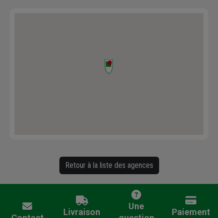
Retour à la liste des agences
Une
Livraison
Paiement
Contact
question