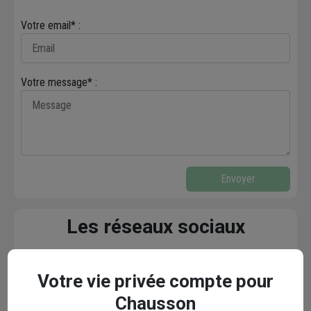
Votre email* :
Votre message* :
Envoyer
Les réseaux sociaux
Votre vie privée compte pour
Chausson