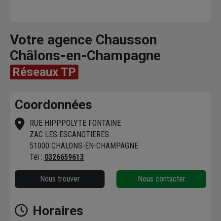
Votre agence Chausson
Châlons-en-Champagne
Réseaux TP
Coordonnées
RUE HIPPPOLYTE FONTAINE
ZAC LES ESCANOTIERES
51000 CHALONS-EN-CHAMPAGNE
Tél :
0326659613
Nous trouver
Nous contacter
Horaires