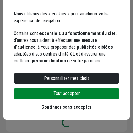
Nous utilisons des « cookies » pour améliorer votre
Facebook
Instagram
expérience de navigation.
Certains sont
essentiels au fonctionnement du site
,
d’autres nous aident à effectuer une
mesure
d’audience
, à vous proposer des
publicités ciblées
adaptées à vos centres d’intérêt, et à assurer une
meilleure
personnalisation
de votre parcours.
YouTube
Personnaliser mes choix
Tout accepter
Les avis
Continuer sans accepter
Loading...