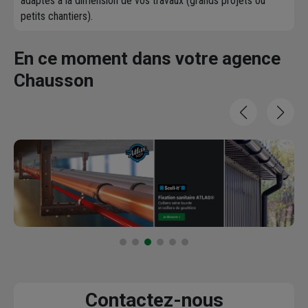
adaptés à la dimension de vos travaux (grands projets ou
petits chantiers).
En ce moment dans votre agence
Chausson
Contactez-nous