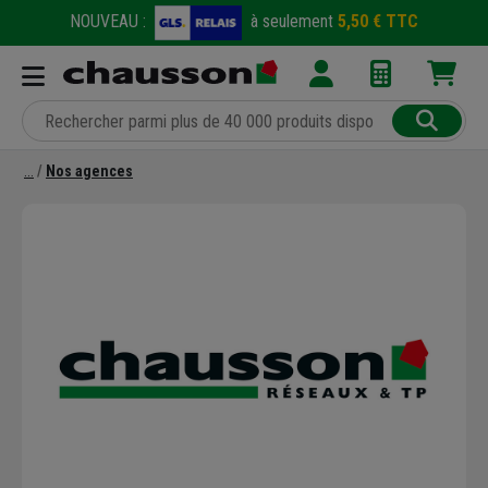
NOUVEAU :
à seulement
5,50 € TTC
Nos agences
Précédent
Suivant