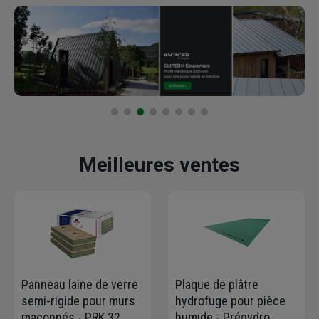
Meilleures ventes
Panneau laine de verre
Plaque de plâtre
semi-rigide pour murs
hydrofuge pour pièce
maçonnés - PRK 32
humide - Prégydro