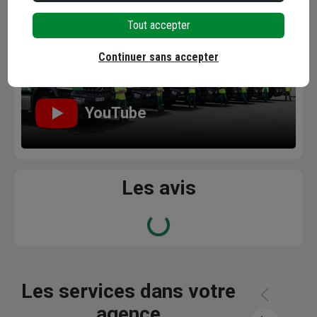
Tout accepter
Continuer sans accepter
YouTube
Les avis
Loading...
Les services dans votre
agence