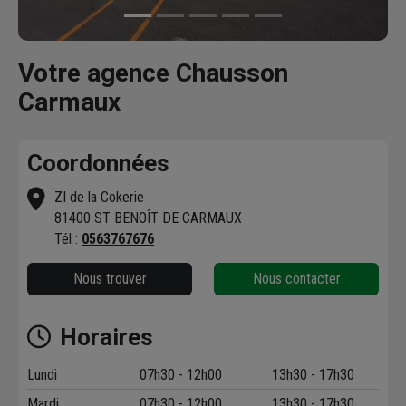
Votre agence Chausson
Carmaux
Coordonnées
ZI de la Cokerie
81400 ST BENOÎT DE CARMAUX
Tél :
0563767676
Nous trouver
Nous contacter
Horaires
Lundi
07h30 - 12h00
13h30 - 17h30
Mardi
07h30 - 12h00
13h30 - 17h30