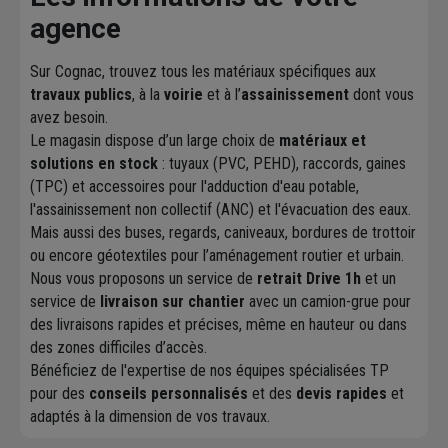
agence
Sur Cognac, trouvez tous les matériaux spécifiques aux
travaux publics
, à la
voirie
et à l’
assainissement
dont vous
avez besoin.
Le magasin dispose d’un large choix de
matériaux et
solutions en stock
: tuyaux (PVC, PEHD), raccords, gaines
(TPC) et accessoires pour l'adduction d'eau potable,
l'assainissement non collectif (ANC) et l'évacuation des eaux.
Mais aussi des buses, regards, caniveaux, bordures de trottoir
ou encore géotextiles pour l’aménagement routier et urbain.
Nous vous proposons un service de
retrait Drive 1h
et un
service de
livraison sur chantier
avec un camion-grue pour
des livraisons rapides et précises, même en hauteur ou dans
des zones difficiles d’accès.
Bénéficiez de l'expertise de nos équipes spécialisées TP
pour des
conseils personnalisés
et des
devis rapides
et
adaptés à la dimension de vos travaux.