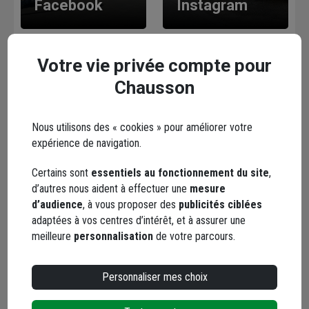
Facebook
Instagram
Votre vie privée compte pour
Chausson
Nous utilisons des « cookies » pour améliorer votre
YouTube
expérience de navigation.
Certains sont
essentiels au fonctionnement du site
,
d’autres nous aident à effectuer une
mesure
d’audience
, à vous proposer des
publicités ciblées
Les avis
adaptées à vos centres d’intérêt, et à assurer une
meilleure
personnalisation
de votre parcours.
Loading...
Personnaliser mes choix