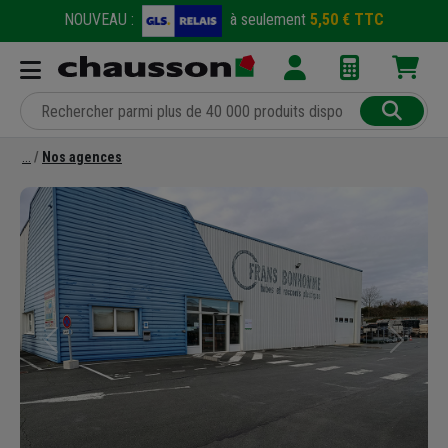
NOUVEAU :
à seulement
5,50 € TTC
Nos agences
Précédent
Suivant