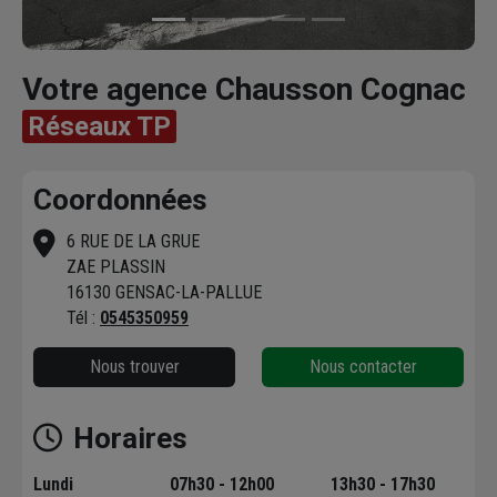
Votre agence Chausson Cognac
Réseaux TP
Coordonnées
6 RUE DE LA GRUE
ZAE PLASSIN
16130 GENSAC-LA-PALLUE
Tél :
0545350959
Nous trouver
Nous contacter
Horaires
Lundi
07h30 - 12h00
13h30 - 17h30