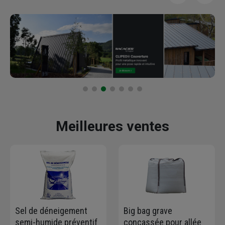
Meilleures ventes
Sel de déneigement
Big bag grave
semi-humide préventif
concassée pour allée