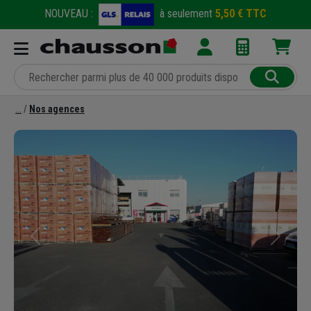
NOUVEAU :
à seulement
5,50 € TTC
Nos agences
Précédent
Suivant