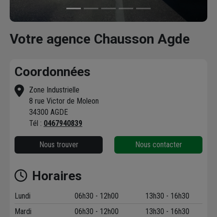
Votre agence Chausson Agde
Coordonnées
Zone Industrielle
8 rue Victor de Moleon
34300 AGDE
Tél :
0467940839
Nous trouver
Nous contacter
Horaires
Lundi
06h30 - 12h00
13h30 - 16h30
Mardi
06h30 - 12h00
13h30 - 16h30