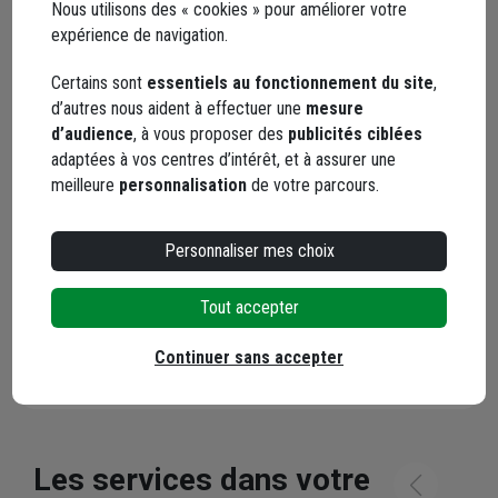
Nous utilisons des « cookies » pour améliorer votre
expérience de navigation.
Certains sont
essentiels au fonctionnement du site
,
d’autres nous aident à effectuer une
mesure
d’audience
, à vous proposer des
publicités ciblées
adaptées à vos centres d’intérêt, et à assurer une
meilleure
personnalisation
de votre parcours.
YouTube
Personnaliser mes choix
Tout accepter
Les avis
Loading...
Continuer sans accepter
Les services dans votre