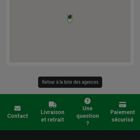
Retour à la liste des agences
Une
Livraison
Paiement
Contact
question
et retrait
sécurisé
?