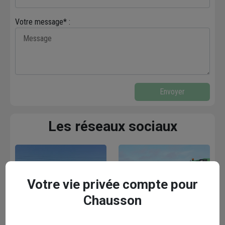
Votre message* :
Envoyer
Les réseaux sociaux
Votre vie privée compte pour
Chausson
Facebook
Instagram