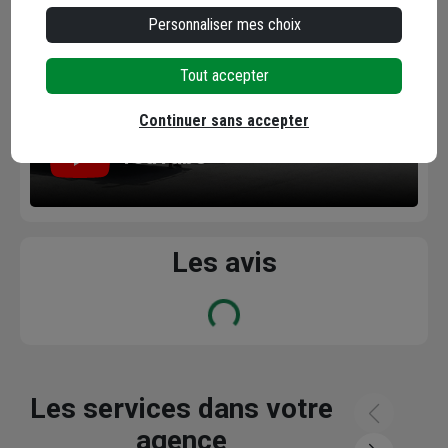
Personnaliser mes choix
Tout accepter
Continuer sans accepter
YouTube
Les avis
Loading...
Les services dans votre
agence