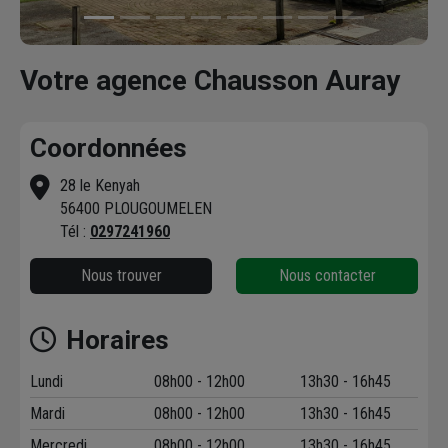
Votre agence Chausson Auray
Coordonnées
28 le Kenyah
56400 PLOUGOUMELEN
Tél :
0297241960
Nous trouver
Nous contacter
Horaires
Lundi
08h00 - 12h00
13h30 - 16h45
Mardi
08h00 - 12h00
13h30 - 16h45
Mercredi
08h00 - 12h00
13h30 - 16h45