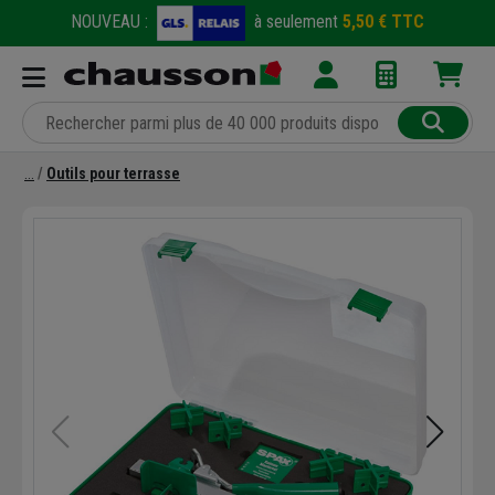
NOUVEAU :
à seulement
5,50 € TTC
Outils pour terrasse