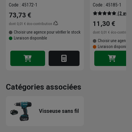
de 200
Code : 45172-1
Code : 45185-1
(2 avis
73,73 €
11,30 €
dont
0,01 €
éco-contribution
Choisir une agence pour vérifier le stock
dont
0,01 €
éco-contribu
Livraison disponible
Choisir une agence p
Livraison disponibl
Catégories associées
Visseuse sans fil