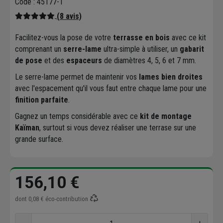
Code : 45177-1
(8 avis)
Facilitez-vous la pose de votre
terrasse en bois
avec ce kit
comprenant un
serre-lame
ultra-simple à utiliser, un
gabarit
de pose
et des
espaceurs
de diamètres 4, 5, 6 et 7 mm.
Le serre-lame permet de maintenir vos
lames bien droites
avec l'espacement qu'il vous faut entre chaque lame pour une
finition parfaite
.
Gagnez un temps considérable avec ce
kit de montage
Kaïman
, surtout si vous devez réaliser une terrase sur une
grande surface.
156,10 €
dont
0,08 €
éco-contribution