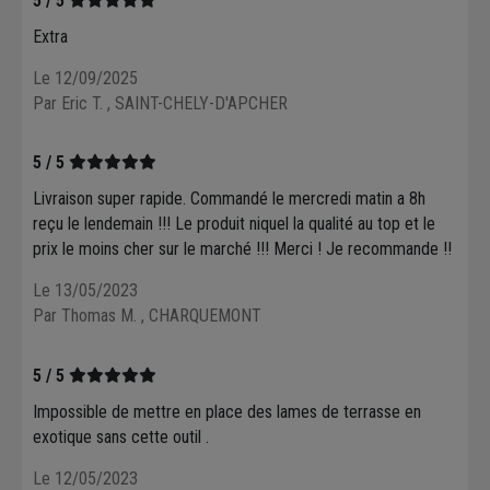
5 / 5
Extra
Le 12/09/2025
Par Eric T.
, SAINT-CHELY-D'APCHER
5 / 5
Livraison super rapide. Commandé le mercredi matin a 8h
reçu le lendemain !!! Le produit niquel la qualité au top et le
prix le moins cher sur le marché !!! Merci ! Je recommande !!
Le 13/05/2023
Par Thomas M.
, CHARQUEMONT
5 / 5
Impossible de mettre en place des lames de terrasse en
exotique sans cette outil .
Le 12/05/2023