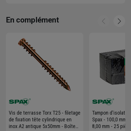
En complément
Vis de terrasse Torx T25 - filetage
Tampon d'isolatio
de fixation tête cylindrique en
Spax - 100,0 mm x
inox A2 antique 5x50mm - Boîte
8,00 mm - 25 pièc