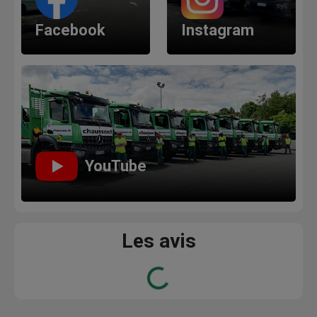
Facebook
Instagram
YouTube
Les avis
Loading...