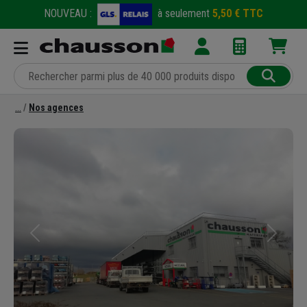
NOUVEAU :
à seulement
5,50 € TTC
Nos agences
Précédent
Suivant