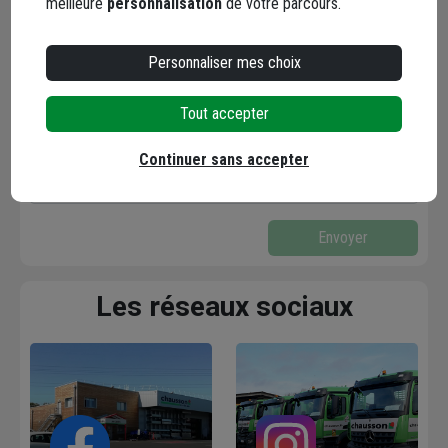
meilleure
personnalisation
de votre parcours.
Votre email* :
Personnaliser mes choix
Votre message* :
Tout accepter
Continuer sans accepter
Envoyer
Les réseaux sociaux