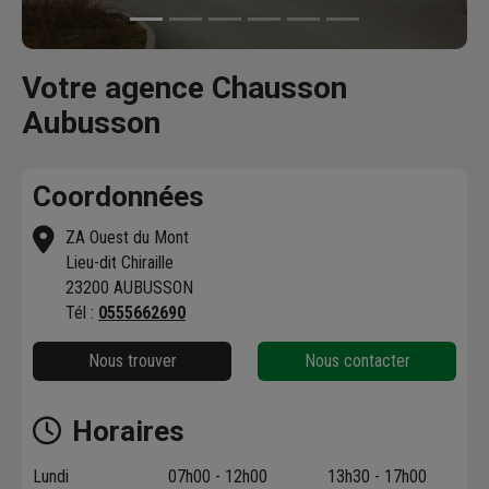
Votre agence Chausson
Aubusson
Coordonnées
ZA Ouest du Mont
Lieu-dit Chiraille
23200 AUBUSSON
Tél :
0555662690
Nous trouver
Nous contacter
Horaires
Lundi
07h00 - 12h00
13h30 - 17h00