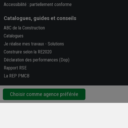
Accessibilité : partiellement conforme
Catalogues, guides et conseils
ABC de la Construction
Catalogues
Je réalise mes travaux
-
Solutions
Construire selon la RE2020
Déclaration des performances (Dop)
Rapport RSE
La REP PMCB
Nous suivre
Choisir comme agence préférée
Retrouvez-nous sur les réseaux sociaux !