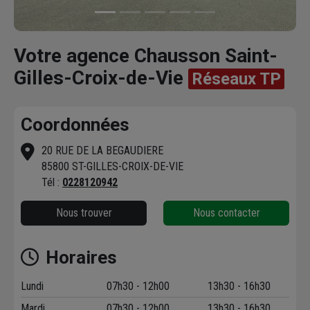
Votre agence Chausson Saint-
Gilles-Croix-de-Vie
Réseaux TP
Coordonnées
20 RUE DE LA BEGAUDIERE
85800 ST-GILLES-CROIX-DE-VIE
Tél :
0228120942
Nous trouver
Nous contacter
Horaires
Lundi
07h30 - 12h00
13h30 - 16h30
Mardi
07h30 - 12h00
13h30 - 16h30