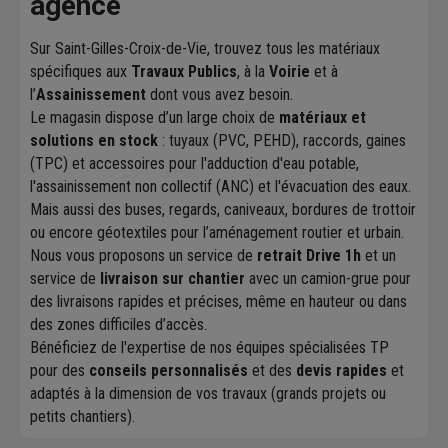
agence
Sur Saint-Gilles-Croix-de-Vie, trouvez tous les matériaux
spécifiques aux
Travaux Publics
, à la
Voirie
et à
l’
Assainissement
dont vous avez besoin.
Le magasin dispose d’un large choix de
matériaux et
solutions en stock
: tuyaux (PVC, PEHD), raccords, gaines
(TPC) et accessoires pour l'adduction d'eau potable,
l'assainissement non collectif (ANC) et l'évacuation des eaux.
Mais aussi des buses, regards, caniveaux, bordures de trottoir
ou encore géotextiles pour l’aménagement routier et urbain.
Nous vous proposons un service de
retrait Drive 1h
et un
service de
livraison sur chantier
avec un camion-grue pour
des livraisons rapides et précises, même en hauteur ou dans
des zones difficiles d’accès.
Bénéficiez de l'expertise de nos équipes spécialisées TP
pour des
conseils personnalisés
et des
devis rapides
et
adaptés à la dimension de vos travaux (grands projets ou
petits chantiers).