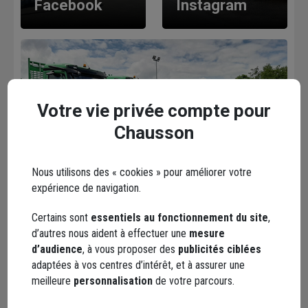
Facebook
Instagram
Votre vie privée compte pour
Chausson
YouTube
Nous utilisons des « cookies » pour améliorer votre
expérience de navigation.
Les avis
Loading...
Certains sont
essentiels au fonctionnement du site
,
d’autres nous aident à effectuer une
mesure
d’audience
, à vous proposer des
publicités ciblées
adaptées à vos centres d’intérêt, et à assurer une
meilleure
personnalisation
de votre parcours.