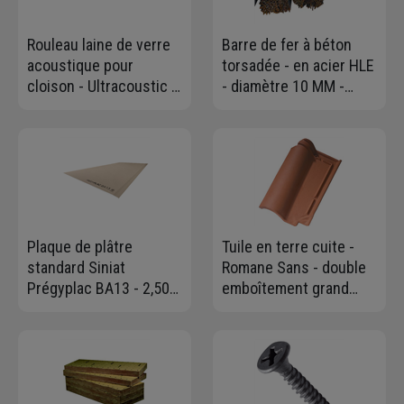
Rouleau laine de verre
Barre de fer à béton
acoustique pour
torsadée - en acier HLE
cloison - Ultracoustic -
- diamètre 10 MM -
R=1,20 m².K/W - 2
longueur 6,00 ml
rouleaux doublés de
8,00 M x 0,60 M - ép. 45
MM
Plaque de plâtre
Tuile en terre cuite -
standard Siniat
Romane Sans - double
Prégyplac BA13 - 2,50
emboîtement grand
M x 1,20 M - ép. 12,5
moule fortement
MM
galbée - Rouge