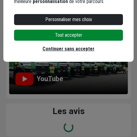
meilleure
personnalisation
de votre parcours.
Facebook
Instagram
Personnaliser mes choix
Tout accepter
Continuer sans accepter
YouTube
Les avis
Loading...