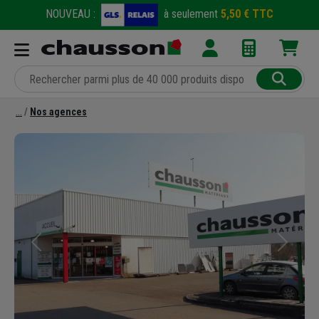
NOUVEAU :
à seulement
5,50 € TTC
Nos agences
Précédent
Suivant