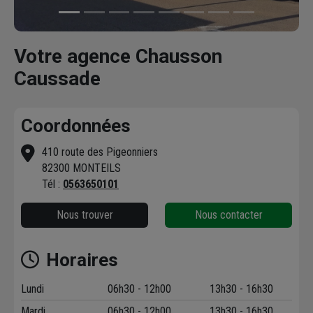
Votre agence Chausson
Caussade
Coordonnées
410 route des Pigeonniers
82300 MONTEILS
Tél :
0563650101
Nous trouver
Nous contacter
Horaires
Lundi
06h30 - 12h00
13h30 - 16h30
Mardi
06h30 - 12h00
13h30 - 16h30