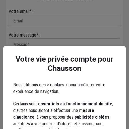
Votre email* :
Votre message* :
Votre vie privée compte pour
Chausson
Envoyer
Nous utilisons des « cookies » pour améliorer votre
expérience de navigation.
Les réseaux sociaux
Certains sont
essentiels au fonctionnement du site
,
d’autres nous aident à effectuer une
mesure
d’audience
, à vous proposer des
publicités ciblées
adaptées à vos centres d’intérêt, et à assurer une