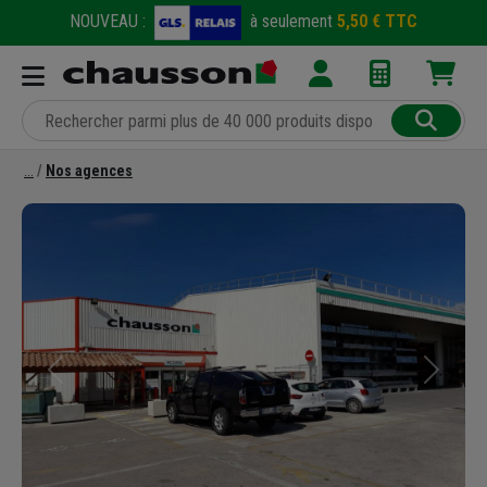
NOUVEAU :
à seulement
5,50 € TTC
Nos agences
Précédent
Suivant