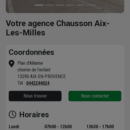
Votre agence Chausson Aix-
Les-Milles
Coordonnées
Plan d'Aillanne
chemin de l'enfant
13290 AIX-EN-PROVENCE
Tél :
0442244024
Nous trouver
Nous contacter
Horaires
Lundi
07h00 - 12h00
13h30 - 17h00