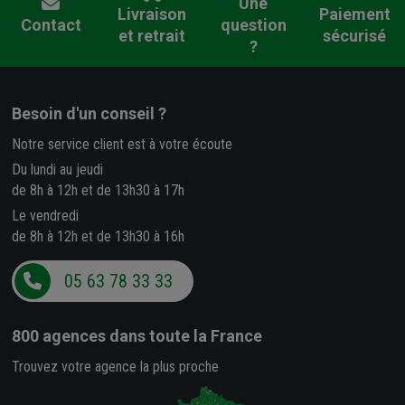
Une
Livraison
Paiement
Contact
question
et retrait
sécurisé
?
Besoin d'un conseil ?
Notre service client est à votre écoute
Du lundi au jeudi
de 8h à 12h et de 13h30 à 17h
Le vendredi
de 8h à 12h et de 13h30 à 16h
05 63 78 33 33
800 agences
dans toute la France
Trouvez votre agence la plus proche