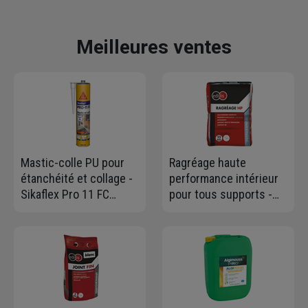
Meilleures ventes
Mastic-colle PU pour
Ragréage haute
étanchéité et collage -
performance intérieur
Sikaflex Pro 11 FC
pour tous supports -
Purform Beige -
Edilis - Sac de 25 kg
Cartouche de 300 ml