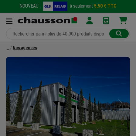
NOUVEAU :
à seulement
5,50 € TTC
Nos agences
Précédent
Suivant