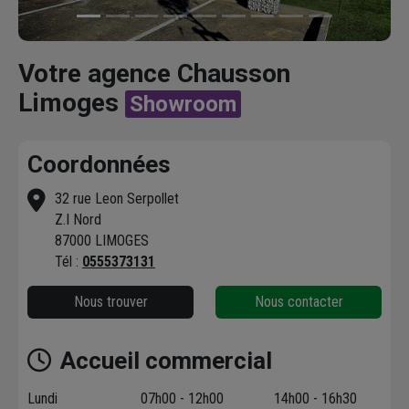
Votre agence Chausson
Limoges
Showroom
Coordonnées
32 rue Leon Serpollet
Z.I Nord
87000 LIMOGES
Tél :
0555373131
Nous trouver
Nous contacter
Accueil commercial
Lundi
07h00 - 12h00
14h00 - 16h30