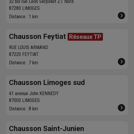
32 bis rue Léon Serpollet Z.I. Nord
87280 LIMOGES
Distance : 1 km
Chausson Feytiat
Réseaux TP
RUE LOUIS ARMAND
87220 FEYTIAT
Distance : 7 km
Chausson Limoges sud
41 avenue John KENNEDY
87000 LIMOGES
Distance : 8 km
Chausson Saint-Junien