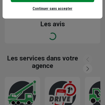
Continuer sans accepter
Les avis
Loading...
Les services dans votre
agence