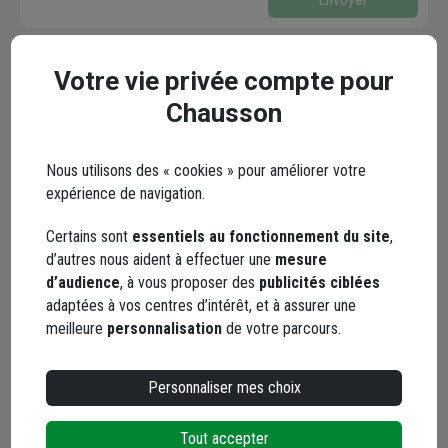
Les réseaux sociaux
Votre vie privée compte pour
Chausson
Nous utilisons des « cookies » pour améliorer votre
expérience de navigation.
Certains sont
essentiels au fonctionnement du site
,
Facebook
Instagram
d’autres nous aident à effectuer une
mesure
d’audience
, à vous proposer des
publicités ciblées
adaptées à vos centres d’intérêt, et à assurer une
meilleure
personnalisation
de votre parcours.
Personnaliser mes choix
Tout accepter
YouTube