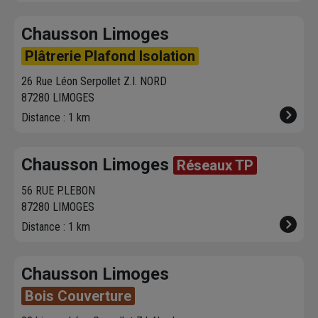
Chausson Limoges
Plâtrerie Plafond Isolation
26 Rue Léon Serpollet Z.I. NORD
87280 LIMOGES
Distance : 1 km
Chausson Limoges
Réseaux TP
56 RUE P.LEBON
87280 LIMOGES
Distance : 1 km
Chausson Limoges
Bois Couverture