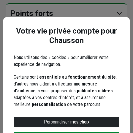
Points forts
Votre vie privée compte pour
Description
Chausson
Caractéristiques
Nous utilisons des « cookies » pour améliorer votre
expérience de navigation.
Certains sont
essentiels au fonctionnement du site
,
En complément
d’autres nous aident à effectuer une
mesure
d’audience
, à vous proposer des
publicités ciblées
adaptées à vos centres d’intérêt, et à assurer une
meilleure
personnalisation
de votre parcours.
Personnaliser mes choix