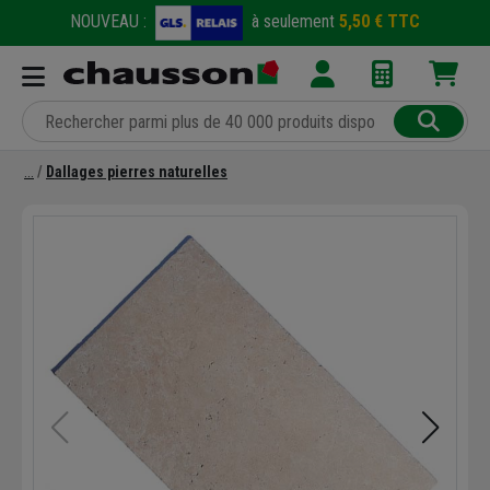
NOUVEAU :
à seulement
5,50 € TTC
Dallages pierres naturelles