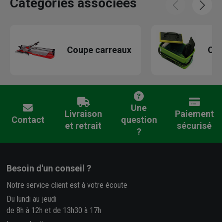
Catégories associées
Coupe carreaux
Out
Une
Livraison
Paiement
Contact
question
et retrait
sécurisé
?
Besoin d'un conseil ?
Notre service client est à votre écoute
Du lundi au jeudi
de 8h à 12h et de 13h30 à 17h