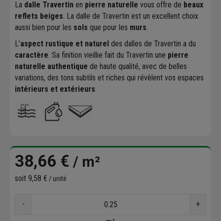
La
dalle Travertin
en
pierre naturelle
vous offre de
beaux
reflets beiges
. La dalle de Travertin est un excellent choix
aussi bien pour les
sols
que pour les
murs
.
L’
aspect rustique et naturel
des dalles de Travertin a du
caractère
. Sa finition vieillie fait du Travertin une
pierre
naturelle authentique
de haute qualité, avec de belles
variations, des tons subtils et riches qui révèlent vos espaces
intérieurs et extérieurs
.
38,66 €
/ m²
soit
9,58 €
/ unité
-
+