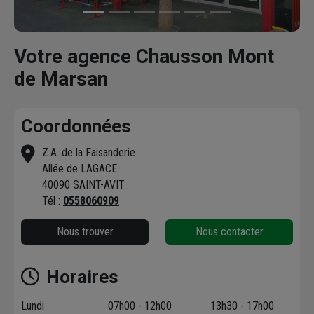
Votre agence Chausson Mont
de Marsan
Coordonnées
Z.A. de la Faisanderie
Allée de LAGACE
40090 SAINT-AVIT
Tél :
0558060909
Nous trouver
Nous contacter
Horaires
Lundi
07h00 - 12h00
13h30 - 17h00