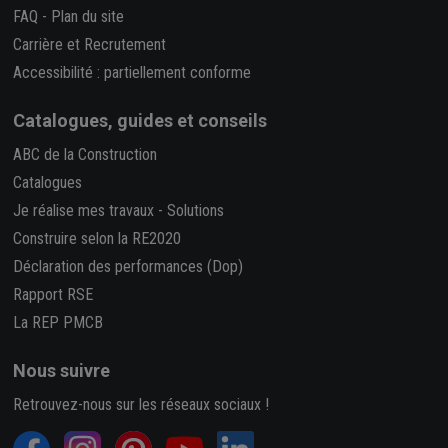
FAQ
-
Plan du site
Carrière et Recrutement
Accessibilité : partiellement conforme
Catalogues, guides et conseils
ABC de la Construction
Catalogues
Je réalise mes travaux
-
Solutions
Construire selon la RE2020
Déclaration des performances (Dop)
Rapport RSE
La REP PMCB
Nous suivre
Retrouvez-nous sur les réseaux sociaux !