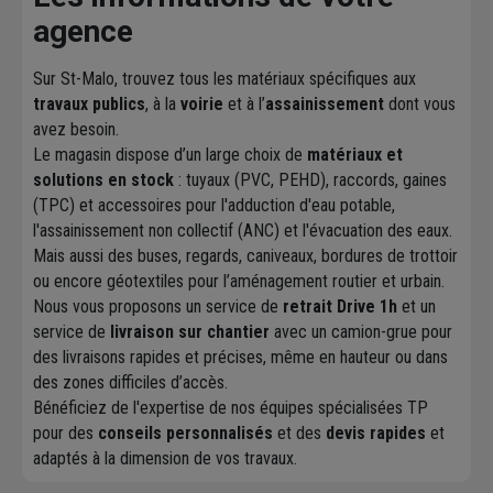
agence
Sur St-Malo, trouvez tous les matériaux spécifiques aux
travaux publics
, à la
voirie
et à l’
assainissement
dont vous
avez besoin.
Le magasin dispose d’un large choix de
matériaux et
solutions en stock
: tuyaux (PVC, PEHD), raccords, gaines
(TPC) et accessoires pour l'adduction d'eau potable,
l'assainissement non collectif (ANC) et l'évacuation des eaux.
Mais aussi des buses, regards, caniveaux, bordures de trottoir
ou encore géotextiles pour l’aménagement routier et urbain.
Nous vous proposons un service de
retrait Drive 1h
et un
service de
livraison sur chantier
avec un camion-grue pour
des livraisons rapides et précises, même en hauteur ou dans
des zones difficiles d’accès.
Bénéficiez de l'expertise de nos équipes spécialisées TP
pour des
conseils personnalisés
et des
devis rapides
et
adaptés à la dimension de vos travaux.