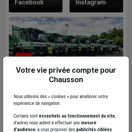
Facebook
Instagram
YouTube
Votre vie privée compte pour
Chausson
Les avis
Nous utilisons des « cookies » pour améliorer votre
Loading...
expérience de navigation.
Certains sont
essentiels au fonctionnement du site
,
d’autres nous aident à effectuer une
mesure
d’audience
, à vous proposer des
publicités ciblées