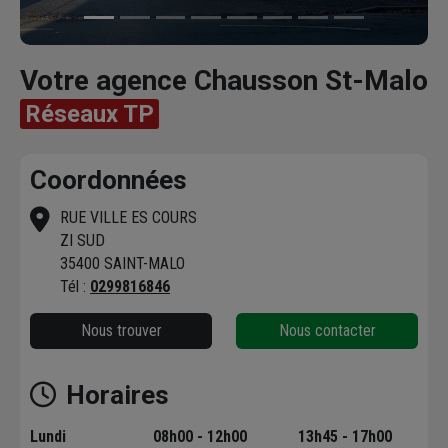
Votre agence Chausson St-Malo
Réseaux TP
Coordonnées
RUE VILLE ES COURS
ZI SUD
35400 SAINT-MALO
Tél :
0299816846
Nous trouver
Nous contacter
Horaires
Lundi
08h00 - 12h00
13h45 - 17h00