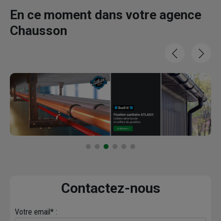
En ce moment dans votre agence
Chausson
Contactez-nous
Votre email* :