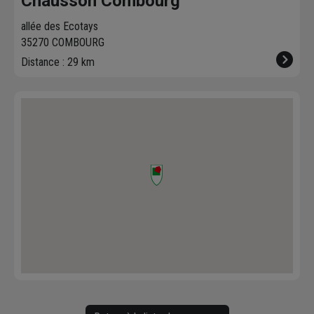
Chausson Combourg
allée des Ecotays
35270 COMBOURG
Distance : 29 km