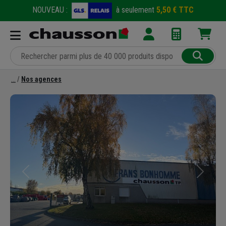
NOUVEAU :
à seulement
5,50 € TTC
Nos agences
Précédent
Suivant