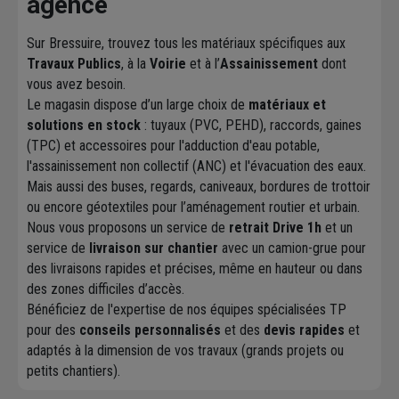
agence
Sur Bressuire, trouvez tous les matériaux spécifiques aux
Travaux Publics
, à la
Voirie
et à l’
Assainissement
dont
vous avez besoin.
Le magasin dispose d’un large choix de
matériaux et
solutions en stock
: tuyaux (PVC, PEHD), raccords, gaines
(TPC) et accessoires pour l'adduction d'eau potable,
l'assainissement non collectif (ANC) et l'évacuation des eaux.
Mais aussi des buses, regards, caniveaux, bordures de trottoir
ou encore géotextiles pour l’aménagement routier et urbain.
Nous vous proposons un service de
retrait Drive 1h
et un
service de
livraison sur chantier
avec un camion-grue pour
des livraisons rapides et précises, même en hauteur ou dans
des zones difficiles d’accès.
Bénéficiez de l'expertise de nos équipes spécialisées TP
pour des
conseils personnalisés
et des
devis rapides
et
adaptés à la dimension de vos travaux (grands projets ou
petits chantiers).