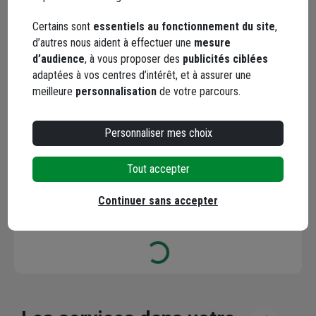
Facebook
Instagram
Certains sont
essentiels au fonctionnement du site
,
d’autres nous aident à effectuer une
mesure
d’audience
, à vous proposer des
publicités ciblées
adaptées à vos centres d’intérêt, et à assurer une
meilleure
personnalisation
de votre parcours.
Personnaliser mes choix
YouTube
Tout accepter
Continuer sans accepter
Les avis
Loading...