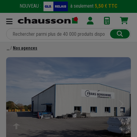
NOUVEAU :
à seulement
5,50 € TTC
Nos agences
Précédent
Suivant