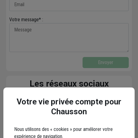
Votre message* :
Envoyer
Les réseaux sociaux
Votre vie privée compte pour
Chausson
Nous utilisons des « cookies » pour améliorer votre
expérience de navigation.