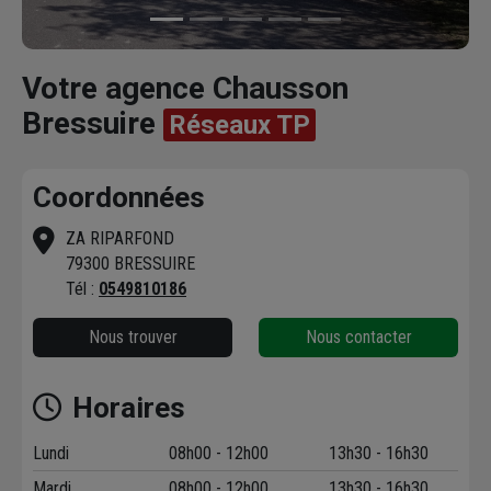
Votre agence Chausson
Bressuire
Réseaux TP
Coordonnées
ZA RIPARFOND
79300 BRESSUIRE
Tél :
0549810186
Nous trouver
Nous contacter
Horaires
Lundi
08h00 - 12h00
13h30 - 16h30
Mardi
08h00 - 12h00
13h30 - 16h30