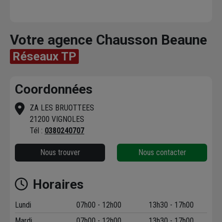
Votre agence Chausson Beaune
Réseaux TP
Coordonnées
ZA LES BRUOTTEES
21200 VIGNOLES
Tél :
0380240707
Nous trouver
Nous contacter
Horaires
Lundi
07h00 - 12h00
13h30 - 17h00
Mardi
07h00 - 12h00
13h30 - 17h00