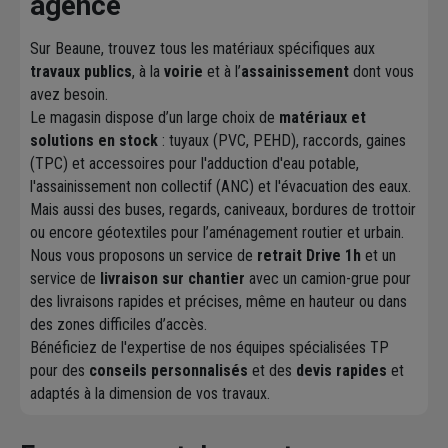
agence
Sur Beaune, trouvez tous les matériaux spécifiques aux
travaux publics
, à la
voirie
et à l’
assainissement
dont vous
avez besoin.
Le magasin dispose d’un large choix de
matériaux et
solutions en stock
: tuyaux (PVC, PEHD), raccords, gaines
(TPC) et accessoires pour l'adduction d'eau potable,
l'assainissement non collectif (ANC) et l'évacuation des eaux.
Mais aussi des buses, regards, caniveaux, bordures de trottoir
ou encore géotextiles pour l’aménagement routier et urbain.
Nous vous proposons un service de
retrait Drive 1h
et un
service de
livraison sur chantier
avec un camion-grue pour
des livraisons rapides et précises, même en hauteur ou dans
des zones difficiles d’accès.
Bénéficiez de l'expertise de nos équipes spécialisées TP
pour des
conseils personnalisés
et des
devis rapides
et
adaptés à la dimension de vos travaux.