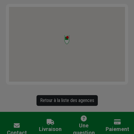
Retour à la liste des agences
Une
Livraison
Paiement
Contact
question