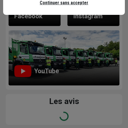
Continuer sans accepter
Facebook
Instagram
YouTube
Les avis
Loading...