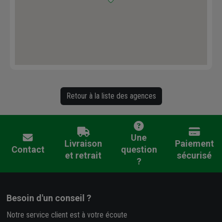
Retour à la liste des agences
Une
Livraison
Paiement
Contact
question
et retrait
sécurisé
?
Besoin d'un conseil ?
Notre service client est à votre écoute