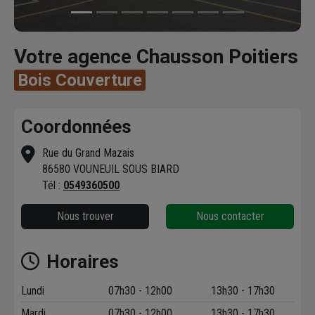
Votre agence Chausson Poitiers
Bois Couverture
Coordonnées
Rue du Grand Mazais
86580 VOUNEUIL SOUS BIARD
Tél :
0549360500
Nous trouver
Nous contacter
Horaires
Lundi
07h30 - 12h00
13h30 - 17h30
Mardi
07h30 - 12h00
13h30 - 17h30