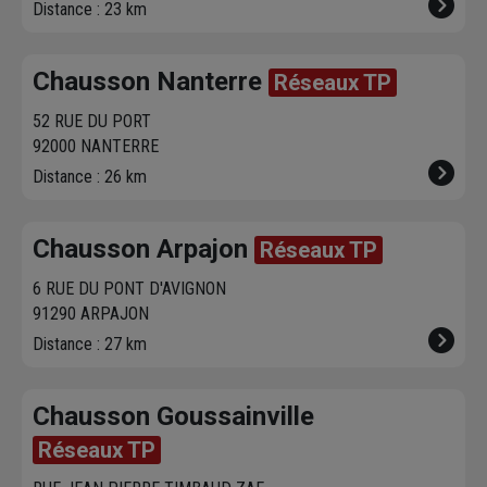
Distance : 23 km
Chausson Nanterre
Réseaux TP
52 RUE DU PORT
92000 NANTERRE
Distance : 26 km
Chausson Arpajon
Réseaux TP
6 RUE DU PONT D'AVIGNON
91290 ARPAJON
Distance : 27 km
Chausson Goussainville
Réseaux TP