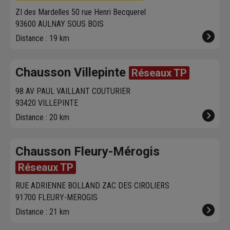
ZI des Mardelles 50 rue Henri Becquerel
93600 AULNAY SOUS BOIS
Distance : 19 km
Chausson Villepinte
Réseaux TP
98 AV PAUL VAILLANT COUTURIER
93420 VILLEPINTE
Distance : 20 km
Chausson Fleury-Mérogis
Réseaux TP
RUE ADRIENNE BOLLAND ZAC DES CIROLIERS
91700 FLEURY-MEROGIS
Distance : 21 km