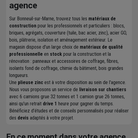
agence
Sur Bonneuil-sur-Marne, trouvez tous les
matériaux de
construction
pour les professionnels et particuliers : blocs,
briques, agrégats, couverture (tuile, bac acier, zinc), acier GO,
bois, plâtrerie, isolation et aménagement extérieur. Le
magasin dispose d'un large choix de
matériaux de qualité
professionnelle
en
stock
pour la construction et la
rénovation : panneaux et accessoires de coffrage, fibres,
isolants fond de coffrage, chimie du bâtiment, bois grandes
longueurs.
Une
plieuse zinc
est à votre disposition au sein de l'agence.
Nous vous proposons un service de
livraison sur chantiers
avec 6 camions grue 32 tonnes et 1 camion grue 26 tonnes,
ainsi qu'un retrait
drive 1
heure pour gagner du temps.
Bénéficiez d’études et de conseils personnalisés pour réaliser
des
devis
adaptés à votre projet.
En ce moment dans votre agence