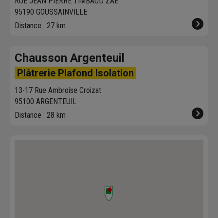
RUE JEAN PIERRE TIMBAUD ZAE
95190 GOUSSAINVILLE
Distance : 27 km
Chausson Argenteuil
Plâtrerie Plafond Isolation
13-17 Rue Ambroise Croizat
95100 ARGENTEUIL
Distance : 28 km