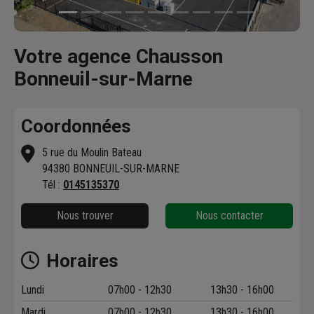
Votre agence Chausson
Bonneuil-sur-Marne
Coordonnées
5 rue du Moulin Bateau
94380 BONNEUIL-SUR-MARNE
Tél :
0145135370
Nous trouver
Nous contacter
Horaires
Lundi
07h00 - 12h30
13h30 - 16h00
Mardi
07h00 - 12h30
13h30 - 16h00