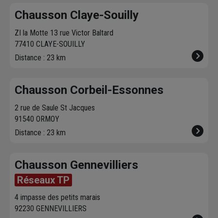
Chausson Claye-Souilly
ZI la Motte 13 rue Victor Baltard
77410 CLAYE-SOUILLY
Distance : 23 km
Chausson Corbeil-Essonnes
2 rue de Saule St Jacques
91540 ORMOY
Distance : 23 km
Chausson Gennevilliers
Réseaux TP
4 impasse des petits marais
92230 GENNEVILLIERS