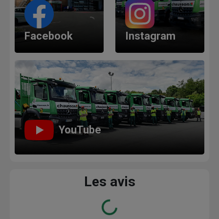
Facebook
Instagram
YouTube
Les avis
Loading...