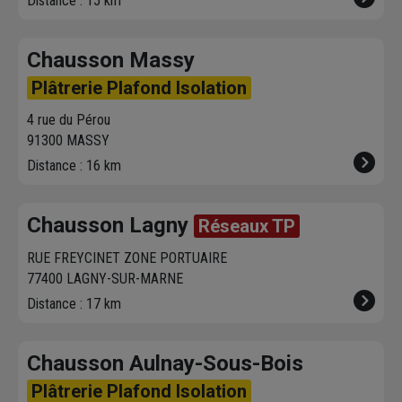
Distance : 15 km
Chausson Massy
Plâtrerie Plafond Isolation
4 rue du Pérou
91300 MASSY
Distance : 16 km
Chausson Lagny
Réseaux TP
RUE FREYCINET ZONE PORTUAIRE
77400 LAGNY-SUR-MARNE
Distance : 17 km
Chausson Aulnay-Sous-Bois
Plâtrerie Plafond Isolation