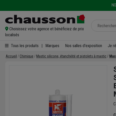
NO
Choisissez votre agence et bénéficiez de prix
localisés
Tous les produits
|
Marques
Nos salles d'exposition
Je r
Accueil
Chimique
Mastic silicone, étanchéité et pistolets à mastic
Mas
C
C