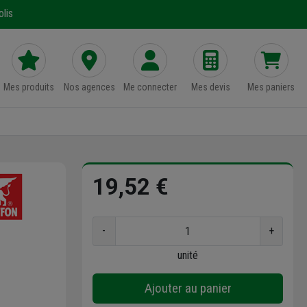
lis
Mes produits
Nos agences
Me connecter
Mes devis
Mes paniers
19,52 €
-
+
unité
Ajouter au panier