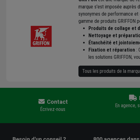
marque s'est imposée auprès des
synonymes de performance et de
gamme de produits GRIFFON pou
Produits de collage et
Nettoyage et préparati
Étanchéité et jointoiem
Fixation et réparation
: 
les solutions GRIFFON, vou
Tous les produits de la mar
Contact
En agence, su
Écrivez-nous
Besoin d'un conseil ?
800 agences
dans 