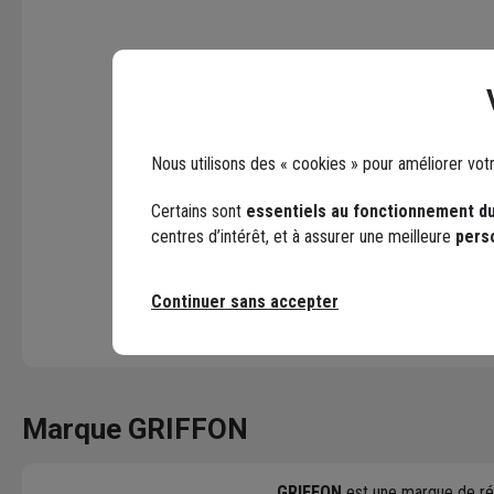
Nous utilisons des « cookies » pour améliorer vot
Certains sont
essentiels au fonctionnement du
centres d’intérêt, et à assurer une meilleure
pers
Continuer sans accepter
Marque GRIFFON
GRIFFON
est une marque de réf