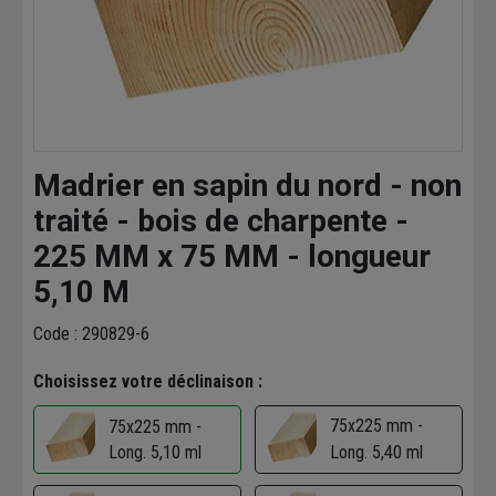
Madrier en sapin du nord - non
traité - bois de charpente -
225 MM x 75 MM - longueur
5,10 M
Code : 290829-6
Choisissez votre déclinaison :
75x225 mm -
75x225 mm -
Long. 5,10 ml
Long. 5,40 ml