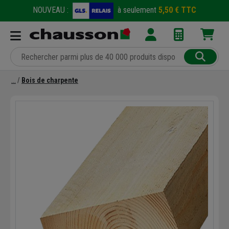
NOUVEAU :
à seulement
5,50 € TTC
Bois de charpente