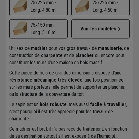
75x225 mm -
75x225 mm -
Long. 4,80 ml
Long. 4,50 ml
75x150 mm -
Voir les modèles
Long. 5,10 ml
Utilisez ce
madrier
pour vos gros travaux de
menuiserie
, de
construction de
charpente
et de
plancher
ou encore pour
constituer les murs d'une maison en bois massif.
Cette pièce de bois de grandes dimensions dispose d'une
résistance mécanique très élevée
, une fois positionnée
sur les murs porteurs, elle permet de supporter un plancher,
ou la structure de la couverture du toit.
Le sapin est un
bois robuste
, mais aussi
facile à travailler
,
c'est pourquoi il est très apprécié pour les travaux de
charpente.
Ce madrier est brut, il n'a pas reçu de traitement, en fonction
de sa destination surtout s'il est exposé à de l'humidité,