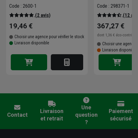
chargeur
Code : 2600-1
Code : 298371-1
(2 avis)
(12 avi
19,46 €
367,27 €
dont
1,36 €
éco-contribu
Choisir une agence pour vérifier le stock
Livraison disponible
Choisir une agence p
Livraison disponibl
Une
Livraison
Paiement
Contact
question
et retrait
sécurisé
?