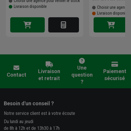
Choisir une agence pour vérifier le stock
Livraison disponible
Choisir une agence p
Livraison disponibl
Une
Livraison
Paiement
Contact
question
et retrait
sécurisé
?
Besoin d'un conseil ?
Notre service client est à votre écoute
Du lundi au jeudi
de 8h à 12h et de 13h30 à 17h