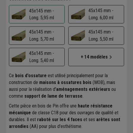
45x145 mm -
45x145 mm -
Long. 5,95 ml
Long. 6,00 ml
45x145 mm -
45x145 mm -
Long. 5,70 ml
Long. 5,50 ml
45x145 mm -
+ 14 modèles
Long. 5,40 ml
Ce
bois d'ossature
est utilisé principalement pour la
construction de
maisons à ossatures bois
(MOB), mais
aussi pour la réalisation d'
aménagements extérieurs
ou
comme
support de lame de terrasse
.
Cette pièce en bois de Pin offre une
haute résistance
mécanique
de classe C18 pour des ouvrages de qualité et
durables. Il est
raboté sur les 4 faces
et ses
arêtes sont
arrondies
(AA) pour plus d'esthétisme.