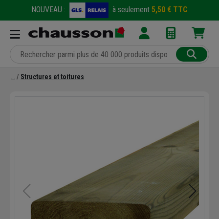
NOUVEAU :
à seulement
5,50 € TTC
Structures et toitures