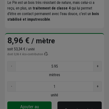
Le Pin est un bois très résistant de nature, mais celui-ci a
reçu, en plus, un
traitement de classe 4
qui lui permet
d'être en contact permanent avec l'eau douce, c'est un
bois
stabilisé et imputrescible
.
8,96 €
/ mètre
soit
53,34 €
/ unité
dont
0,06 €
éco-contribution
-
+
mètres
-
+
unité
Ajouter au