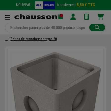
NOUVEAU :
à seulement
5,50 € TTC
Boites de branchement type 20