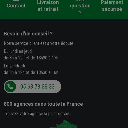
Livraison
Paiement
Contact
question
et retrait
sécurisé
?
Besoin d'un conseil ?
Notre service client est à votre écoute
Du lundi au jeudi
de 8h à 12h et de 13h30 à 17h
Le vendredi
de 8h à 12h et de 13h30 à 16h
05 63 78 33 33
800 agences
dans toute la France
Trouvez votre agence la plus proche