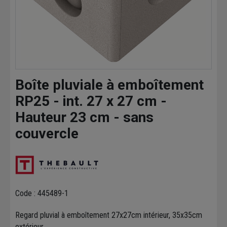
Boîte pluviale à emboîtement
RP25 - int. 27 x 27 cm -
Hauteur 23 cm - sans
couvercle
Code : 445489-1
Regard pluvial à emboîtement 27x27cm intérieur, 35x35cm
extérieur