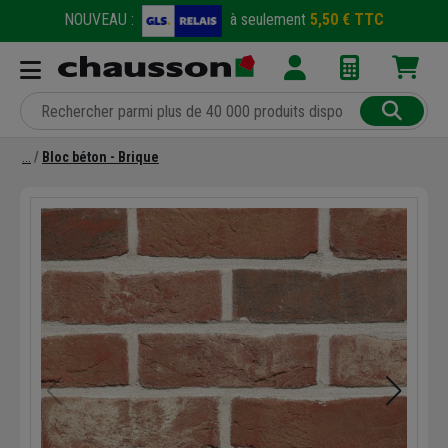
NOUVEAU :
à seulement
5,50 € TTC
Bloc béton - Brique