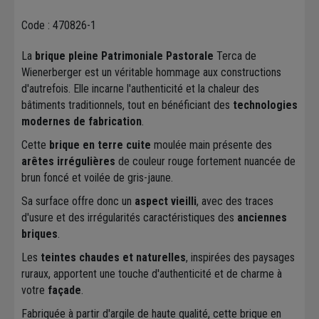
Code : 470826-1
La
brique pleine Patrimoniale Pastorale
Terca de
Wienerberger est un véritable hommage aux constructions
d'autrefois. Elle incarne l'authenticité et la chaleur des
bâtiments traditionnels, tout en bénéficiant des
technologies
modernes de fabrication
.
Cette
brique en terre cuite
moulée main présente des
arêtes irrégulières
de couleur rouge fortement nuancée de
brun foncé et voilée de gris-jaune.
Sa surface offre donc un
aspect vieilli
, avec des traces
d'usure et des irrégularités caractéristiques des
anciennes
briques
.
Les
teintes chaudes et naturelles
, inspirées des paysages
ruraux, apportent une touche d'authenticité et de charme à
votre
façade
.
Fabriquée à partir d'argile de haute qualité, cette brique en