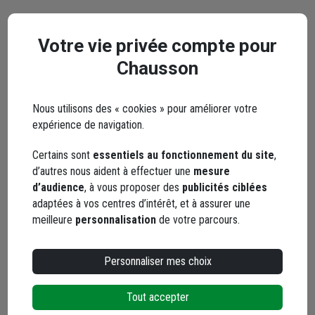
Points forts
Votre vie privée compte pour
Chausson
Description
Nous utilisons des « cookies » pour améliorer votre
expérience de navigation.
Caractéristiques
Certains sont
essentiels au fonctionnement du site
,
d’autres nous aident à effectuer une
mesure
Documents
d’audience
, à vous proposer des
publicités ciblées
adaptées à vos centres d’intérêt, et à assurer une
meilleure
personnalisation
de votre parcours.
En complément
Personnaliser mes choix
Tout accepter