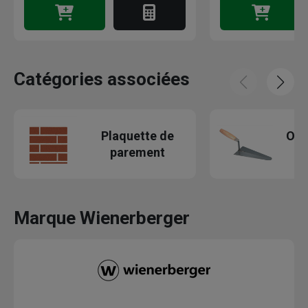
Catégories associées
Plaquette de
Out
parement
Marque Wienerberger