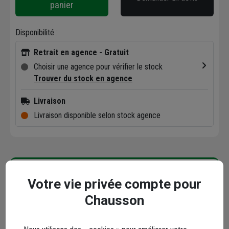
panier
Disponibilité :
Retrait en agence - Gratuit
Choisir une agence pour vérifier le stock
Trouver du stock en agence
Livraison
Livraison disponible selon stock agence
Caractéristiques
Votre vie privée compte pour
Chausson