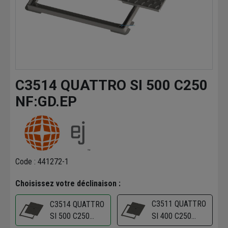
C3514 QUATTRO SI 500 C250
NF:GD.EP
Code : 441272-1
Choisissez votre déclinaison :
C3511 QUATTRO
C3514 QUATTRO
SI 500 C250
SI 400 C250
NF:GD.EP