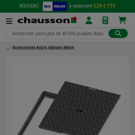
NOUVEAU :
à seulement
5,50 € TTC
Accessoires micro stations béton