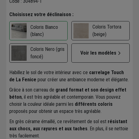
Code : 304894-1
Choisissez votre déclinaison :
Coloris Tortora
Coloris Bianco
(blanc)
(beige)
Coloris Nero (gris
Voir les modèles
foncé)
Habillez le sol de votre intérieur avec ce
carrelage Touch
de La Fenice
pour créer une ambiance moderne et élégante.
Grâce à son carreau de
grand format et son design effet
béton
, il est très agréable et contemporain. Vous pouvez
choisir la couleur idéale parmi les
différents coloris
proposés pour obtenir un espace très agréable.
En grès cérame émaillé, ce revêtement de sol est
résistant
aux chocs, aux rayures et aux taches
. En plus, il se nettoie
très facilement.