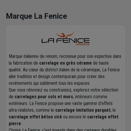
Marque La Fenice
Marque italienne de renom, reconnue pour son expertise dans
la fabrication de
carrelage en grès cérame
de haute
qualité. Au cœur du district italien de la céramique, La Fenice
allie tradition et design contemporain pour créer des
revêtements qui subliment tous les espaces.
Que vous rénoviez ou construisiez, explorez notre sélection
de
carrelages pour sols et murs
, intérieurs comme
extérieurs. La Fenice propose une vaste gamme d'effets
ultra-réalistes, comme le
carrelage imitation parquet
, le
carrelage effet béton ciré
ou encore le
carrelage effet
pierre
.
Choisir La Fenice, c'est investir dans des carreaux durables