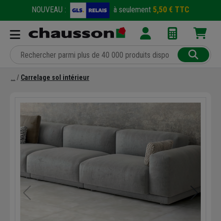
NOUVEAU :
à seulement
5,50 € TTC
Carrelage sol intérieur