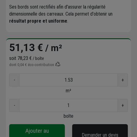
Ses bords sont rectifiés afin d'assurer la régularité
dimensionnelle des carreaux. Cela permet d'obtenir un
résultat propre et uniforme
.
51,13 €
/ m²
soit
78,23 €
/ boîte
dont
0,04 €
éco-contribution
-
+
m²
-
+
boîte
Ajouter au
Demander un devis