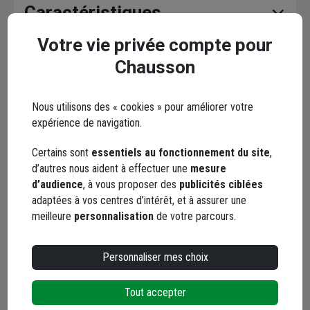
Caractéristiques
Votre vie privée compte pour
Chausson
En complément
Nous utilisons des « cookies » pour améliorer votre
expérience de navigation.
Certains sont
essentiels au fonctionnement du site
,
d’autres nous aident à effectuer une
mesure
d’audience
, à vous proposer des
publicités ciblées
adaptées à vos centres d’intérêt, et à assurer une
meilleure
personnalisation
de votre parcours.
Personnaliser mes choix
Tout accepter
Mortier colle Professionnel HP
Joint fin Blanc Edi