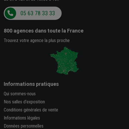
05 63 78 33 33
800 agences
dans toute la France
Trouvez votre agence la plus proche
Informations pratiques
Qui sommes-nous
Nos salles d'exposition
Conditions générales de vente
Informations légales
Données personnelles