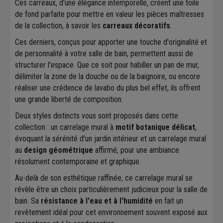
Ces carreaux, d'une élégance intemporelle, créent une toile
de fond parfaite pour mettre en valeur les pièces maîtresses
de la collection, à savoir les
carreaux décoratifs
.
Ces derniers, conçus pour apporter une touche d'originalité et
de personnalité à votre salle de bain, permettent aussi de
structurer l'espace. Que ce soit pour habiller un pan de mur,
délimiter la zone de la douche ou de la baignoire, ou encore
réaliser une crédence de lavabo du plus bel effet, ils offrent
une grande liberté de composition.
Deux styles distincts vous sont proposés dans cette
collection : un carrelage mural à
motif botanique délicat
,
évoquant la sérénité d'un jardin intérieur et un carrelage mural
au
design géométrique
affirmé, pour une ambiance
résolument contemporaine et graphique.
Au-delà de son esthétique raffinée, ce carrelage mural se
révèle être un choix particulièrement judicieux pour la salle de
bain. Sa
résistance à l'eau et à l'humidité
en fait un
revêtement idéal pour cet environnement souvent exposé aux