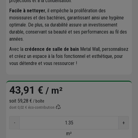
projections et à la condensation.
Facile à nettoyer
, il empêche la prolifération des
moisissures et des bactéries, garantissant ainsi une hygiène
optimale. De plus, sa durabilité assure un investissement
durable, conservant sa beauté et ses performances au fil des
années.
Avec la
crédence de salle de bain
Metal Wall, personnalisez
et créez un espace à la fois fonctionnel et esthétique, pour
vous détendre et vous ressourcer !
43,91 €
/ m²
soit
59,28 €
/ boîte
dont
0,02 €
éco-contribution
-
+
m²