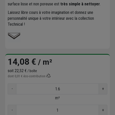
surface lisse et non poreuse est
très simple à nettoyer
.
Laissez libre cours à votre imagination et donnez une
personnalité unique à votre intérieur avec la collection
Technical !
14,08 €
/ m²
soit
22,52 €
/ boîte
dont
0,01 €
éco-contribution
-
+
m²
-
+