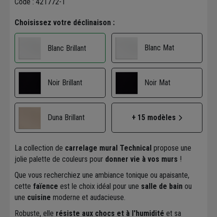
Code : 421772-1
Choisissez votre déclinaison :
Blanc Mat
Blanc Brillant
Noir Brillant
Noir Mat
Duna Brillant
+ 15 modèles
La collection de
carrelage mural Technical
propose une
jolie palette de couleurs pour
donner vie à vos murs
!
Que vous recherchiez une ambiance tonique ou apaisante,
cette
faïence
est le choix idéal pour une
salle de bain
ou
une
cuisine
moderne et audacieuse.
Robuste, elle
résiste aux chocs et à l'humidité
et sa