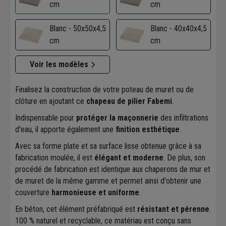
cm
cm
Blanc - 50x50x4,5
Blanc - 40x40x4,5
cm
cm
Voir les modèles
Finalisez la construction de votre poteau de muret ou de
clôture en ajoutant ce
chapeau de pilier Fabemi
.
Indispensable pour
protéger la maçonnerie
des infiltrations
d'eau, il apporte également une
finition esthétique
.
Avec sa forme plate et sa surface lisse obtenue grâce à sa
fabrication moulée, il est
élégant et moderne
. De plus, son
procédé de fabrication est identique aux chaperons de mur et
de muret de la même gamme et permet ainsi d'obtenir une
couverture
harmonieuse et uniforme
.
En béton, cet élément préfabriqué est
résistant et pérenne
.
100 % naturel et recyclable, ce matériau est conçu sans