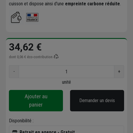
cuisson et dispose ainsi d'une
empreinte carbone réduite
.
34,62 €
dont
0,06 €
éco-contribution
-
+
unité
Ajouter au
Demander un devis
panier
Disponibilité :
Retrait en agence - Gratuit