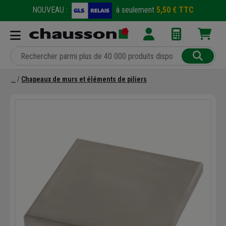
NOUVEAU :
à seulement
5,50 € TTC
Chapeaux de murs et éléments de piliers