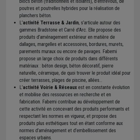
blocs béton (traditionnels et isolants), d’entrevous, de
poutres et poutrelles hybrides pour la réalisation de
planchers béton.
L’
activité Terrasse & Jardin
, s’articule autour des
gammes Bradstone et Carré d’Arc. Elle propose des
produits d’aménagement extérieur en matière de
dallages, margelles et accessoires, bordures, murets,
parements muraux ou encore de pavages. Fabemi
propose un large choix de produits dans différents
matériaux : béton design, béton décoratif, pierre
naturelle, céramique, de quoi trouver le produit idéal pour
créer terrasses, plages de piscine, allées…
L’
activité Voirie & Réseaux
est en constante évolution
et mobilise des ressources en recherche et en
fabrication. Fabemi contribue au développement de
cette activité en concevant des produits performants et
respectant les normes en vigueur, et propose des
produits plus esthétiques tout en étant conforme aux
normes d’aménagement et d’embellissement des
espaces urbains.