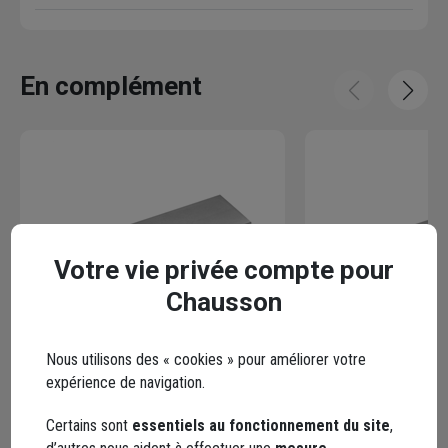
En complément
Votre vie privée compte pour
Chausson
Nous utilisons des « cookies » pour améliorer votre
expérience de navigation.
Chapeau de mur plat en béton -
Chapeau de mur pl
Fabemi - 100,0 cm x 30,0 cm - ép.
Fabemi - 50,0 cm x
Certains sont
essentiels au fonctionnement du site
,