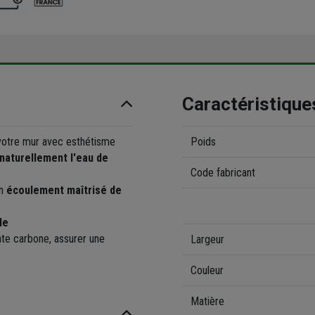
Caractéristique
votre mur avec esthétisme
Poids
naturellement l'eau de
Code fabricant
un
écoulement maîtrisé de
le
nte carbone, assurer une
Largeur
Couleur
Matière