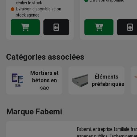
vérifier le stock
Livraison disponible selon
stock agence
Catégories associées
Mortiers et
Éléments
bétons en
préfabriqués
sac
Marque Fabemi
Fabemi, entreprise familiale fr
espaces publics, l’acheminemen