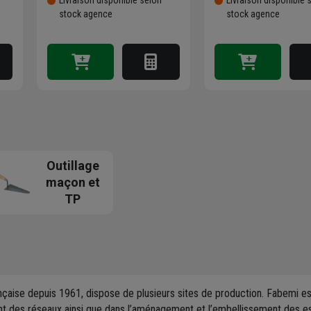
stock agence
stock agence
Outillage
maçon et
TP
ançaise depuis 1961, dispose de plusieurs sites de production. Fabemi es
t des réseaux ainsi que dans l’aménagement et l’embellissement des es