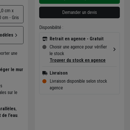
,0 cm x
Demander un devis
0 cm - Gris
Disponibilité :
modèles
Retrait en agence - Gratuit
Choisir une agence pour vérifier
porter une
le stock
Trouver du stock en agence
éger le mur
Livraison
Livraison disponible selon stock
rs
agence
les sur le
rallèles
,
 de l’eau
.