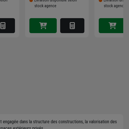
stock agence
stock agence
t engagée dans la structure des constructions, la valorisation des
paces extérieurs privés.