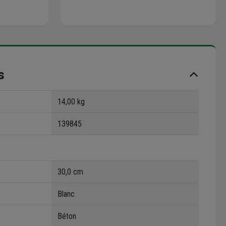
s
14,00 kg
139845
30,0 cm
Blanc
Béton