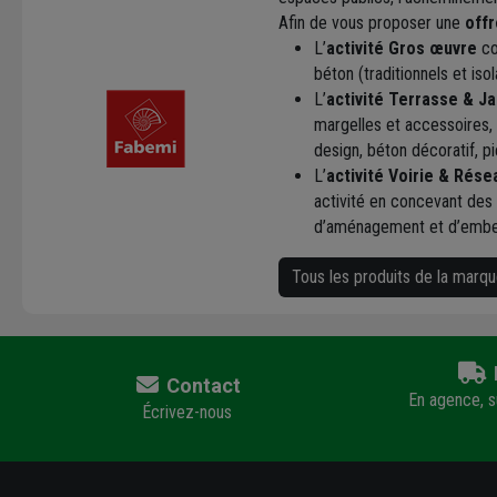
Afin de vous proposer une
offr
L’
activité Gros œuvre
co
béton (traditionnels et iso
L’
activité Terrasse & Ja
margelles et accessoires,
design, béton décoratif, pi
L’
activité Voirie & Rése
activité en concevant des
d’aménagement et d’embel
Tous les produits de la marq
Contact
En agence, su
Écrivez-nous