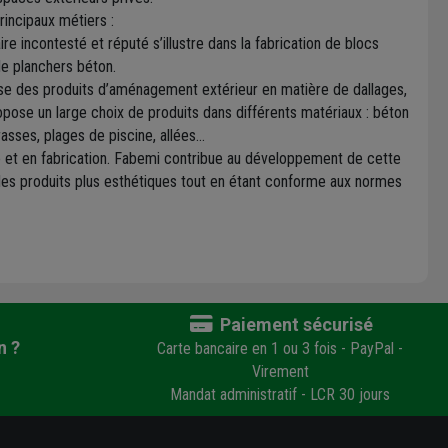
rincipaux métiers :
e incontesté et réputé s’illustre dans la fabrication de blocs
 de planchers béton.
ose des produits d’aménagement extérieur en matière de dallages,
ose un large choix de produits dans différents matériaux : béton
rasses, plages de piscine, allées…
 et en fabrication. Fabemi contribue au développement de cette
des produits plus esthétiques tout en étant conforme aux normes
Paiement sécurisé
n ?
Carte bancaire en 1 ou 3 fois - PayPal -
Virement
Mandat administratif - LCR 30 jours