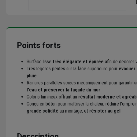
Points forts
Surface lisse
très élégante et épurée
afin de décorer 
Très légères pentes sur la face supérieure pour
évacuer 
pluie
Rainures parallèles sciées mécaniquement pour garantir 
l'eau et préserver la façade du mur
Coloris lumineux offrant un
résultat moderne et agréab
Conçu en béton pour maîtriser la chaleur, réduire l'emprei
grande solidité
au montage, et
résister au gel
Description