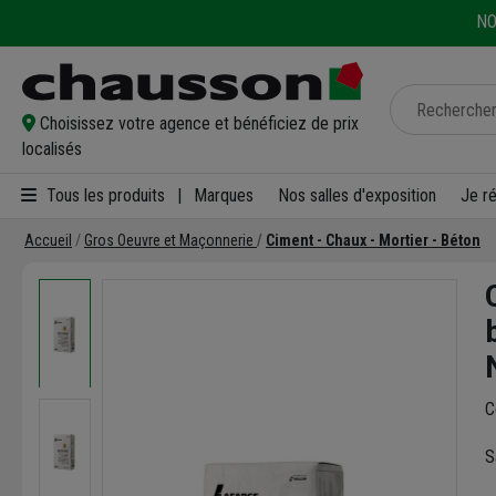
NO
Choisissez votre agence et bénéficiez de prix
localisés
Tous les produits
|
Marques
Nos salles d'exposition
Je r
Accueil
Gros Oeuvre et Maçonnerie
Ciment - Chaux - Mortier - Béton
C
S