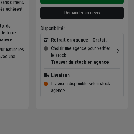
, sans ciment,
très adhérent
Demander un devis
ts
, de
Disponibilité :
de terre
hanvre
.
Retrait en agence - Gratuit
Choisir une agence pour vérifier
eur naturelles
le stock
avec une
Trouver du stock en agence
Livraison
Livraison disponible selon stock
agence