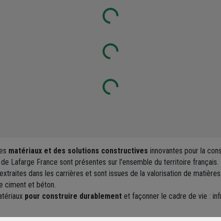
Loading...
Loading...
Loading...
des
matériaux et des solutions constructives
innovantes pour la cons
de Lafarge France sont présentes sur l'ensemble du territoire français.
xtraites dans les carrières et sont issues de la valorisation de matières
e ciment et béton.
atériaux
pour construire durablement
et façonner le cadre de vie : inf
…