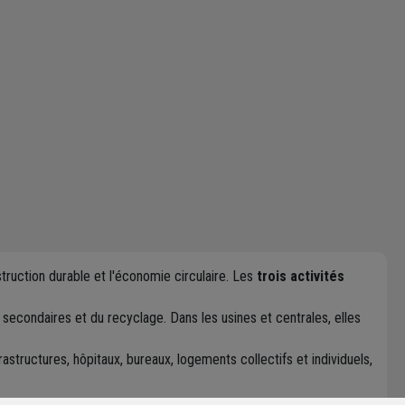
truction durable et l'économie circulaire. Les
trois activités
 secondaires et du recyclage. Dans les usines et centrales, elles
rastructures, hôpitaux, bureaux, logements collectifs et individuels,