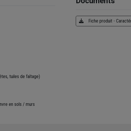
Documents
Fiche produit - Caracté
êtes, tuiles de faîtage)
nvre en sols / murs