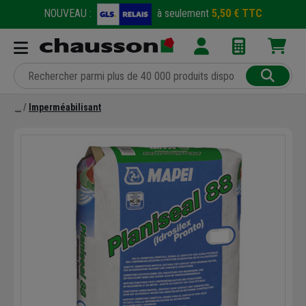
NOUVEAU :
à seulement
5,50 € TTC
Imperméabilisant