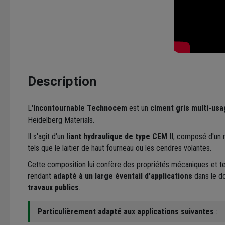
Description
L'
Incontournable Technocem
est un
ciment gris multi-us
Heidelberg Materials.
Il s'agit d'un
liant hydraulique de type CEM II
, composé d'un m
tels que le laitier de haut fourneau ou les cendres volantes.
Cette composition lui confère des propriétés mécaniques et te
rendant
adapté à un large éventail d'applications
dans le d
travaux publics
.
Particulièrement adapté aux applications suivantes
: