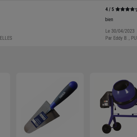
4 / 5
bien
Le 30/04/2023
BELLES
Par Eddy B.
, P