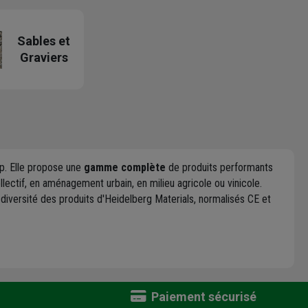
Sables et
Graviers
p. Elle propose une
gamme complète
de produits performants
lectif, en aménagement urbain, en milieu agricole ou vinicole.
a diversité des produits d'Heidelberg Materials, normalisés CE et
Paiement sécurisé