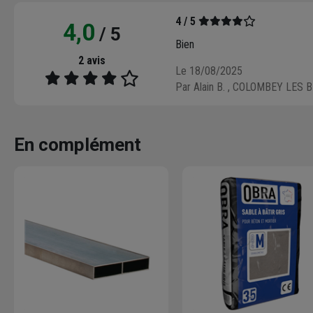
4 / 5
4,0
/ 5
Bien
2 avis
Le 18/08/2025
Par Alain B.
, COLOMBEY LES 
En complément