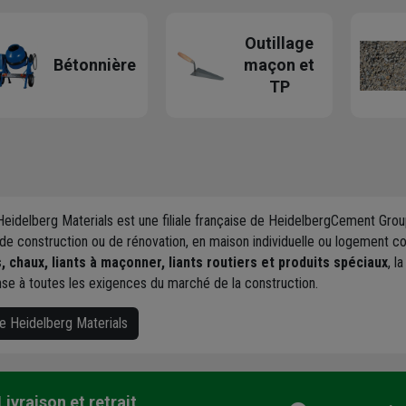
Outillage
Bétonnière
maçon et
TP
eidelberg Materials est une filiale française de HeidelbergCement Grou
 de construction ou de rénovation, en maison individuelle ou logement col
, chaux, liants à maçonner, liants routiers et produits spéciaux
, l
nse à toutes les exigences du marché de la construction.
ue Heidelberg Materials
Livraison et retrait