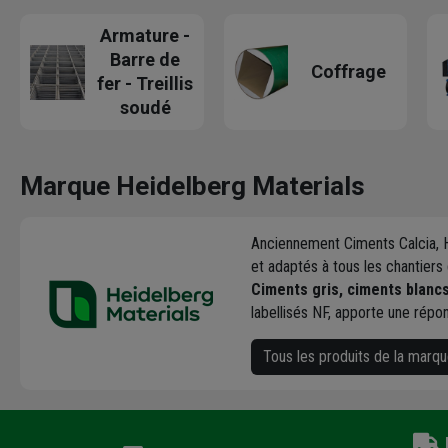
Armature -
Barre de
Coffrage
fer - Treillis
soudé
Marque Heidelberg Materials
Anciennement Ciments Calcia, H
et adaptés à tous les chantiers
Ciments gris, ciments blancs
labellisés NF, apporte une répo
Tous les produits de la marq