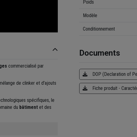
Poids
Modèle
Conditionnement
Documents
ages
commercialisé par
DOP (Declaration of P
élange de clinker et d'ajouts
Fiche produit - Caracté
chnologiques spécifiques, le
omaine du
bâtiment
et des