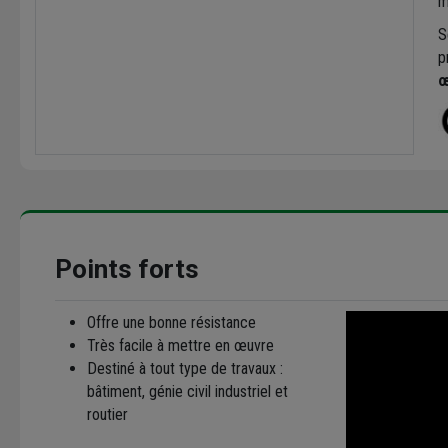
m
S
p
œ
Points forts
Offre une bonne résistance
Très facile à mettre en œuvre
Destiné à tout type de travaux :
bâtiment, génie civil industriel et
routier