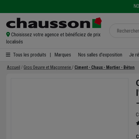
NO
Choisissez votre agence et bénéficiez de prix
localisés
Tous les produits
|
Marques
Nos salles d'exposition
Je r
Accueil
Gros Oeuvre et Maçonnerie
Ciment - Chaux - Mortier - Béton
C
C