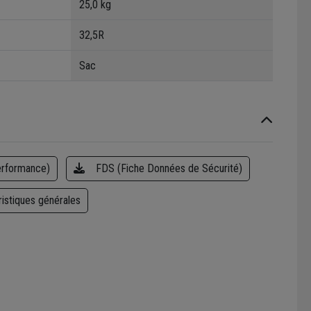
25,0 kg
32,5R
Sac
erformance)
FDS (Fiche Données de Sécurité)
ristiques générales