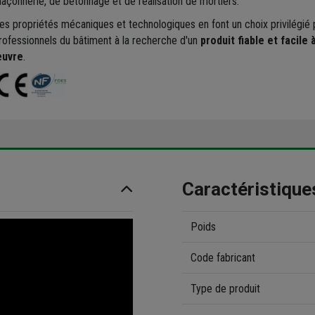
açonnerie, de bétonnage et de réalisation de mortiers.
es propriétés mécaniques et technologiques en font un choix privilégié 
rofessionnels du bâtiment à la recherche d'un
produit fiable et facile
uvre
.
Caractéristique
Poids
Code fabricant
Type de produit