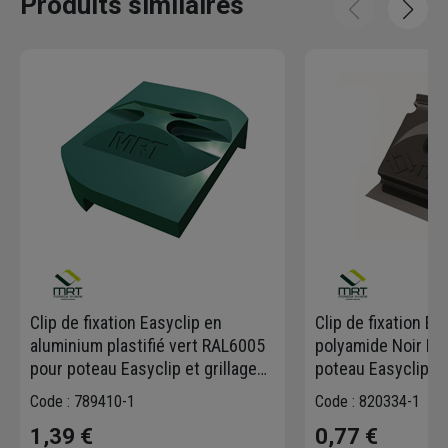
Produits similaires
Clip de fixation Easyclip en
Clip de fixation Ea
aluminium plastifié vert RAL6005
polyamide Noir R
pour poteau Easyclip et grillage
poteau Easyclip et 
rigide Moreda
Moreda
Code : 789410-1
Code : 820334-1
1,39 €
0,77 €