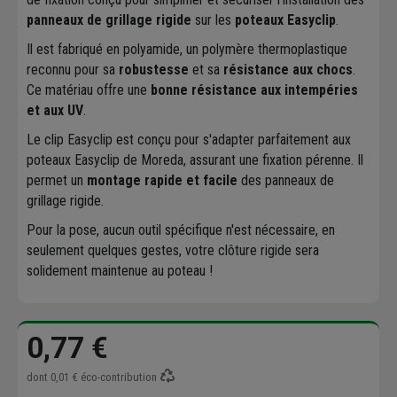
panneaux de grillage rigide
sur les
poteaux Easyclip
.
Il est fabriqué en polyamide, un polymère thermoplastique
reconnu pour sa
robustesse
et sa
résistance aux chocs
.
Ce matériau offre une
bonne résistance aux intempéries
et aux UV
.
Le clip Easyclip est conçu pour s'adapter parfaitement aux
poteaux Easyclip de Moreda, assurant une fixation pérenne. Il
permet un
montage rapide et facile
des panneaux de
grillage rigide.
Pour la pose, aucun outil spécifique n'est nécessaire, en
seulement quelques gestes, votre clôture rigide sera
solidement maintenue au poteau !
0,77 €
dont
0,01 €
éco-contribution