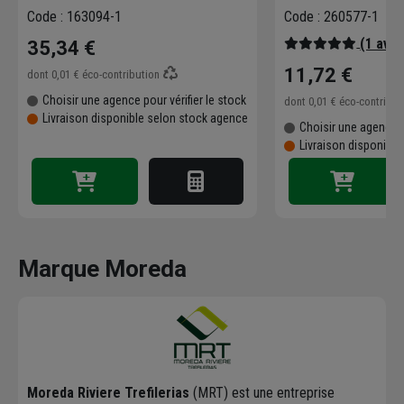
10 pièces
Code : 163094-1
Code : 260577-1
(1 avis
35,34 €
11,72 €
dont
0,01 €
éco-contribution
Choisir une agence pour vérifier le stock
dont
0,01 €
éco-contribu
Livraison disponible selon stock agence
Choisir une agence p
Livraison disponibl
Marque Moreda
Moreda Riviere Trefilerias
(MRT) est une entreprise