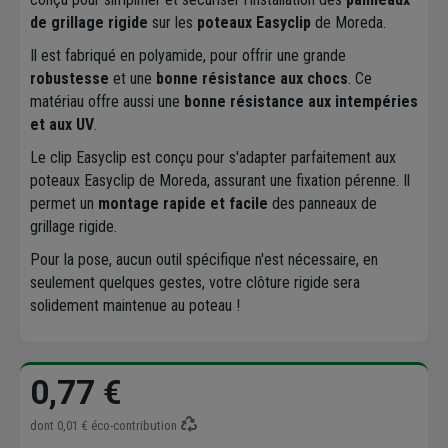
de grillage rigide
sur les
poteaux Easyclip
de Moreda.
Il est fabriqué en polyamide, pour offrir une grande
robustesse
et une
bonne résistance aux chocs
. Ce
matériau offre aussi une
bonne résistance aux intempéries
et aux UV
.
Le clip Easyclip est conçu pour s'adapter parfaitement aux
poteaux Easyclip de Moreda, assurant une fixation pérenne. Il
permet un
montage rapide et facile
des panneaux de
grillage rigide.
Pour la pose, aucun outil spécifique n'est nécessaire, en
seulement quelques gestes, votre clôture rigide sera
solidement maintenue au poteau !
0,77 €
dont
0,01 €
éco-contribution