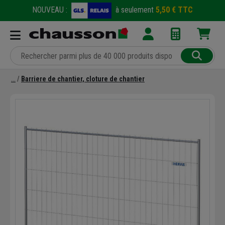
NOUVEAU :
à seulement
5,50 € TTC
Barriere de chantier, cloture de chantier