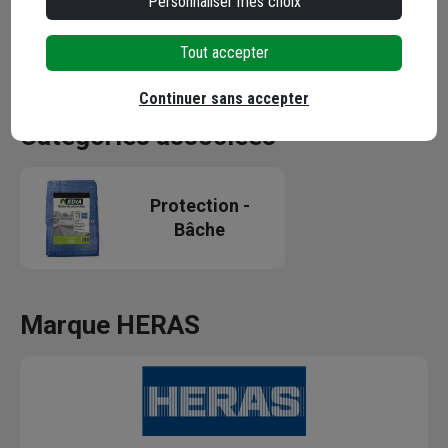
Personnaliser mes choix
Tout accepter
Continuer sans accepter
Catégories associées
Protection -
Bâche
Marque HERAS