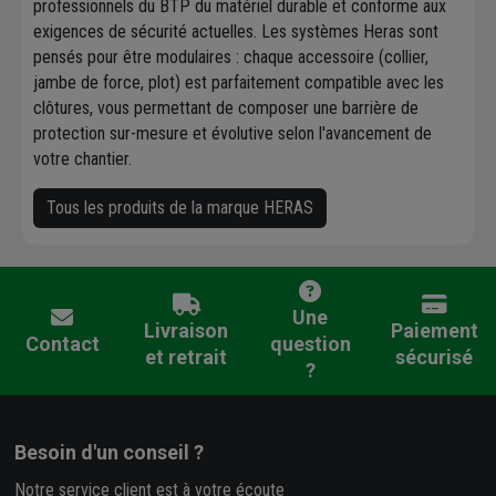
professionnels du BTP du matériel durable et conforme aux
exigences de sécurité actuelles. Les systèmes Heras sont
pensés pour être modulaires : chaque accessoire (collier,
jambe de force, plot) est parfaitement compatible avec les
clôtures, vous permettant de composer une barrière de
protection sur-mesure et évolutive selon l'avancement de
votre chantier.
Tous les produits de la marque HERAS
Une
Livraison
Paiement
Contact
question
et retrait
sécurisé
?
Besoin d'un conseil ?
Notre service client est à votre écoute