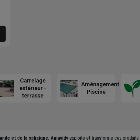
Carrelage
Aménagement
extérieur -
Piscine
terrasse
ande et de la sphaigne, Anjavidy
exploite et transforme ces produits