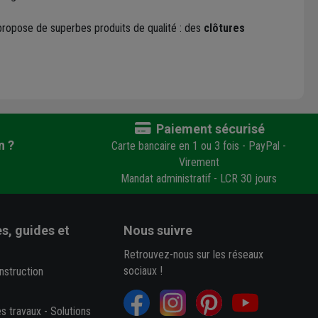
ropose de superbes produits de qualité : des
clôtures
Paiement sécurisé
n ?
Carte bancaire en 1 ou 3 fois - PayPal -
Virement
Mandat administratif - LCR 30 jours
s, guides et
Nous suivre
Retrouvez-nous sur les réseaux
sociaux !
nstruction
es travaux
-
Solutions