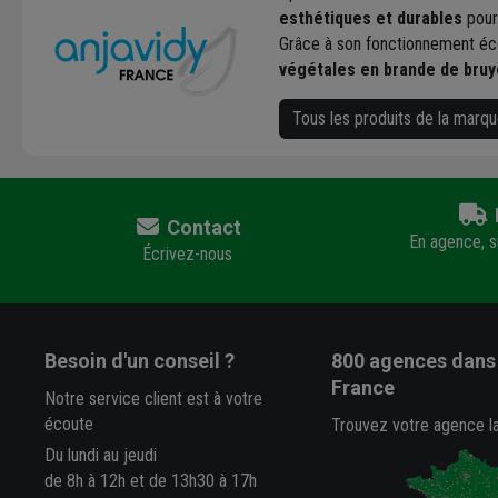
esthétiques et durables
pour
Grâce à son fonctionnement éc
végétales en brande de bru
Tous les produits de la marq
Contact
En agence, su
Écrivez-nous
Besoin d'un conseil ?
800 agences
dans 
France
Notre service client est à votre
écoute
Trouvez votre agence l
Du lundi au jeudi
de 8h à 12h et de 13h30 à 17h