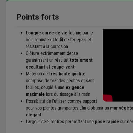
Points forts
Longue durée de vie
fournie par le
bois robuste et le fil de fer épais et
résistant à la corrosion
Clôture extrêmement dense
garantissant un résultat
totalement
occultant
et
coupe-vent
Matériau de
très haute qualité
composé de brandes sèches et sans
feuilles, couplé à une
exigence
maximale
lors du tissage à la main
Possibilité de l'utiliser comme support
pour vos plantes grimpantes afin d'obtenir un
mur végéta
élégant
Largeur de 2 mètres permettant une
pose rapide
sur de