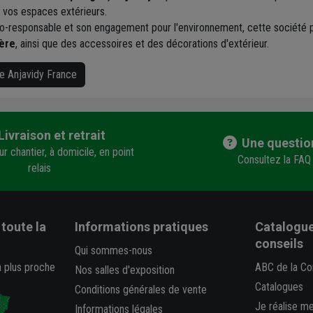
 vos espaces extérieurs.
o-responsable et son engagement pour l'environnement, cette société p
yère
, ainsi que des accessoires et des décorations d'extérieur.
ue Anjavidy France
Livraison et retrait
Une questio
r chantier, à domicile, en point
Consultez la FAQ
relais
toute la
Informations pratiques
Catalogue
conseils
Qui sommes-nous
a plus proche
ABC de la Co
Nos salles d'exposition
Catalogues
Conditions générales de vente
Je réalise m
Informations légales