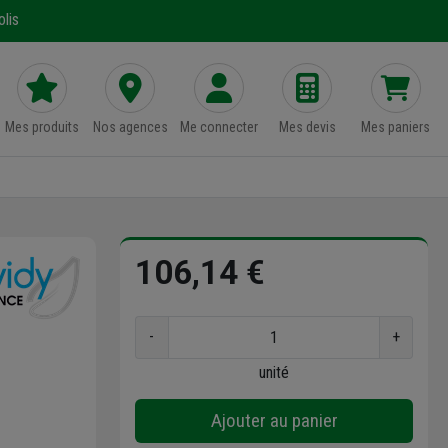
lis
Mes produits
Nos agences
Me connecter
Mes devis
Mes paniers
106,14 €
-
+
unité
Ajouter au panier