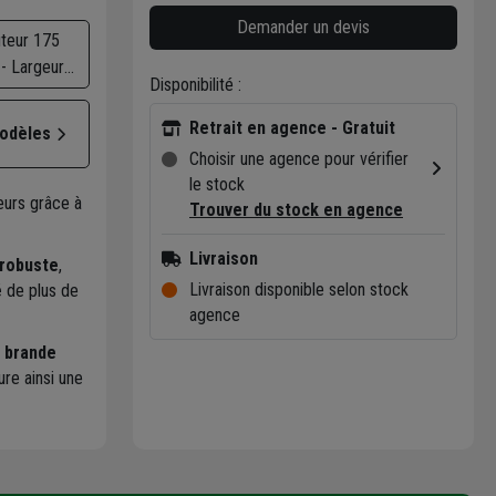
Demander un devis
teur 175
- Largeur
Disponibilité :
0 cm
Retrait en agence - Gratuit
modèles
Choisir une agence pour vérifier
le stock
eurs grâce à
Trouver du stock en agence
Livraison
 robuste
,
Livraison disponible selon stock
é
de plus de
agence
 brande
re ainsi une