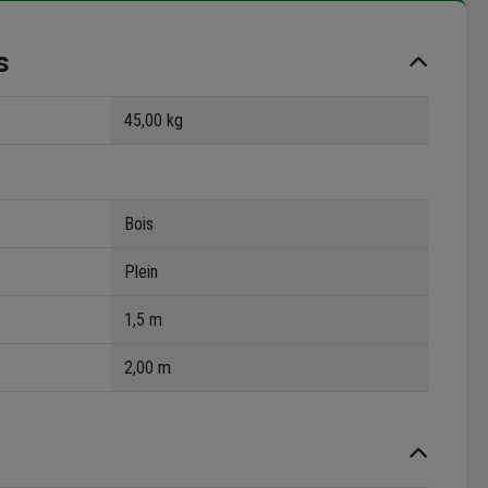
s
45,00 kg
Bois
Plein
1,5 m
2,00 m