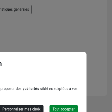
ristiques générales
n
s proposer des
publicités ciblées
adaptées à vos
Personnaliser mes choix
Tout accepter