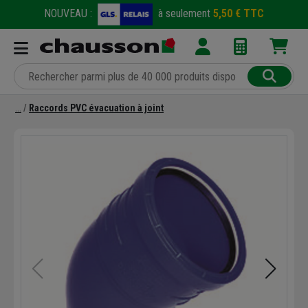
NOUVEAU :
à seulement
5,50 € TTC
Raccords PVC évacuation à joint