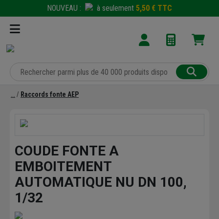
NOUVEAU :
à seulement
5,50 € TTC
Raccords fonte AEP
COUDE FONTE A
EMBOITEMENT
AUTOMATIQUE NU DN 100,
1/32