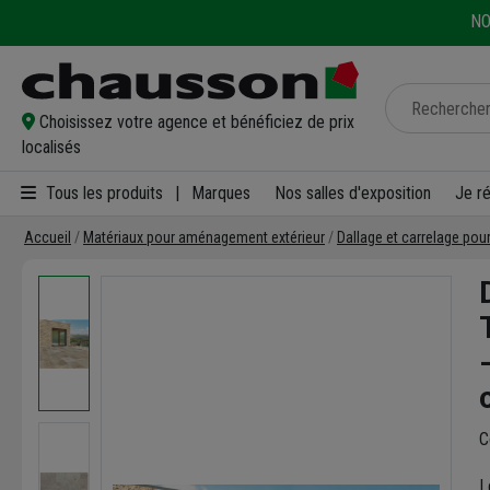
NO
Choisissez votre agence et bénéficiez de prix
localisés
Tous les produits
|
Marques
Nos salles d'exposition
Je r
Accueil
Matériaux pour aménagement extérieur
Dallage et carrelage pou
C
L