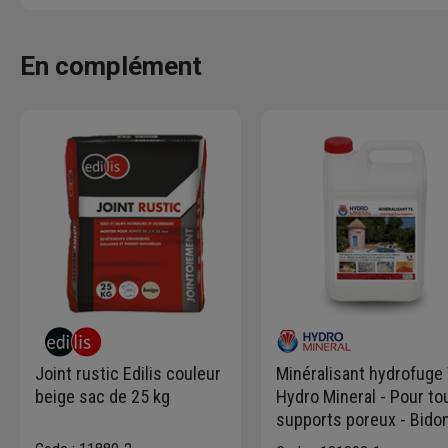
En complément
Joint rustic Edilis couleur
Minéralisant hydrofuge
beige sac de 25 kg
Hydro Mineral - Pour to
supports poreux - Bido
de 5 L