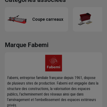
O
Coupe carreaux
Marque Fabemi
Fabemi, entreprise familiale française depuis 1961, dispose
de plusieurs sites de production. Fabemi est engagée dans la
structure des constructions, la valorisation des espaces
publics, l’acheminement des réseaux ainsi que dans
l’aménagement et l’embellissement des espaces extérieurs
privés.