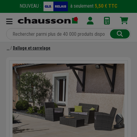
NOUVEAU :
à seulement
5,50 € TTC
Dallage et carrelage