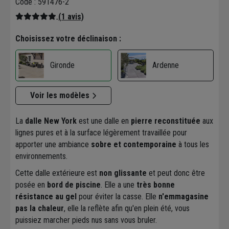
Code : 591476-2
(1 avis)
Choisissez votre déclinaison :
Ardenne
Gironde
Voir les modèles
La
dalle New York
est une dalle en
pierre reconstituée
aux
lignes pures et à la surface légèrement travaillée pour
apporter une ambiance
sobre et contemporaine
à tous les
environnements.
Cette dalle extérieure est
non glissante
et peut donc être
posée en
bord de piscine
. Elle a une
très bonne
résistance au gel
pour éviter la casse. Elle
n'emmagasine
pas la chaleur
, elle la reflète afin qu'en plein été, vous
puissiez marcher pieds nus sans vous bruler.