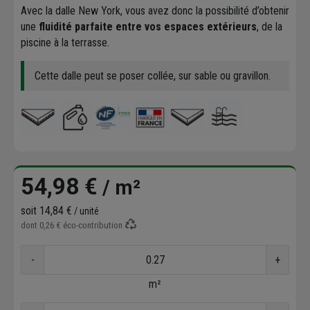
Avec la dalle New York, vous avez donc la possibilité d’obtenir
une
fluidité parfaite entre vos espaces extérieurs
, de la
piscine à la terrasse.
Cette dalle peut se poser collée, sur sable ou gravillon.
54,98 €
/ m²
soit
14,84 €
/ unité
dont
0,26 €
éco-contribution
-
+
m²