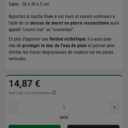
Sable - 50 x 30 x 5 cm
Apportez la touche finale à vos murs et murets extérieurs à
l'aide de ce
dessus de muret en pierre reconstituée
aussi
appelé "couvre mur" ou "couvertine".
En plus d'apporter une
finition esthétique
, il a aussi pour
rôle de
protéger le mur de l'eau de pluie
et permet ainsi
d'éviter les traces disgracieuses de coulures sur les parois
verticales.
14,87 €
dont
0,08 €
éco-contribution
-
+
unité