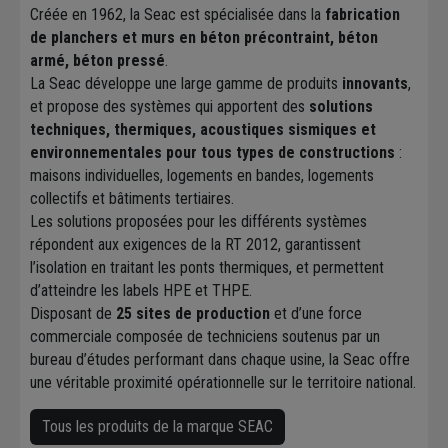
Créée en 1962, la Seac est spécialisée dans la
fabrication
de planchers et murs en béton précontraint, béton
armé, béton pressé
.
La Seac développe une large gamme de produits
innovants
,
et propose des systèmes qui apportent des
solutions
techniques, thermiques, acoustiques sismiques et
environnementales pour tous types de constructions
:
maisons individuelles, logements en bandes, logements
collectifs et bâtiments tertiaires.
Les solutions proposées pour les différents systèmes
répondent aux exigences de la RT 2012, garantissent
l’isolation en traitant les ponts thermiques, et permettent
d’atteindre les labels HPE et THPE.
Disposant de
25 sites de production
et d’une force
commerciale composée de techniciens soutenus par un
bureau d’études performant dans chaque usine, la Seac offre
une véritable proximité opérationnelle sur le territoire national.
Tous les produits de la marque SEAC