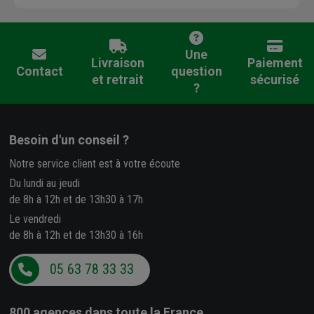
Une
Livraison
Paiement
Contact
question
et retrait
sécurisé
?
Besoin d'un conseil ?
Notre service client est à votre écoute
Du lundi au jeudi
de 8h à 12h et de 13h30 à 17h
Le vendredi
de 8h à 12h et de 13h30 à 16h
05 63 78 33 33
800 agences
dans toute la France