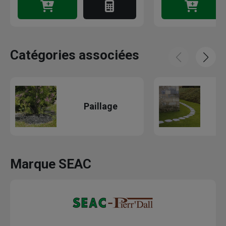
Catégories associées
Paillage
P
Marque SEAC