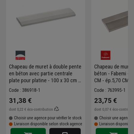
Chapeau de muret à double pente
Chapeau de mur à 2 pente en
en béton avec partie centrale
béton - Fabemi - 1
plate pour platine - 100 x 30 cm -
CM - ép.5,70 CM - 
ép. 5 cm - Blanc
Code : 386918-1
Code : 763995-1
31,38 €
23,75 €
dont
0,22 €
éco-contribution
dont
0,07 €
éco-contribu
Choisir une agence pour vérifier le stock
Choisir une agence p
Livraison disponible selon stock agence
Livraison disponibl