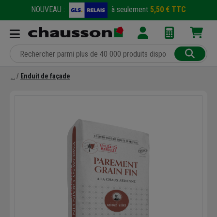
NOUVEAU :
à seulement
5,50 € TTC
Enduit de façade