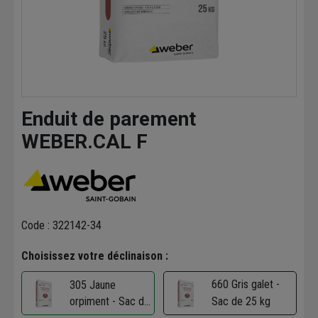
Enduit de parement
WEBER.CAL F
Code : 322142-34
Choisissez votre déclinaison :
660 Gris galet -
305 Jaune
orpiment - Sac de
Sac de 25 kg
25 kg