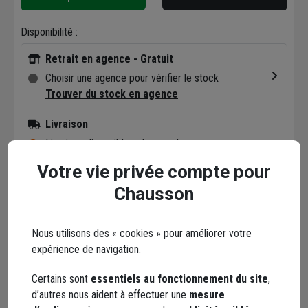
Disponibilité :
Retrait en agence - Gratuit
Choisir une agence pour vérifier le stock
Trouver du stock en agence
Livraison
Livraison disponible selon stock agence
Votre vie privée compte pour
Chausson
Points forts
Nous utilisons des « cookies » pour améliorer votre
expérience de navigation.
Description
Certains sont
essentiels au fonctionnement du site
,
d’autres nous aident à effectuer une
mesure