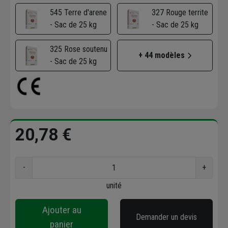
545 Terre d'arene
327 Rouge territe
- Sac de 25 kg
- Sac de 25 kg
325 Rose soutenu
+ 44 modèles
- Sac de 25 kg
20,78 €
-
+
unité
Ajouter au
Demander un devis
panier