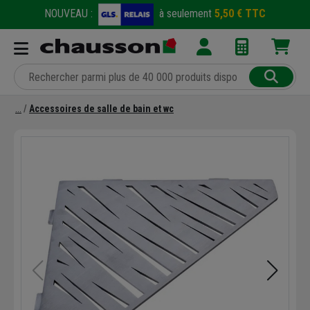
NOUVEAU :
à seulement
5,50 € TTC
Accessoires de salle de bain et wc