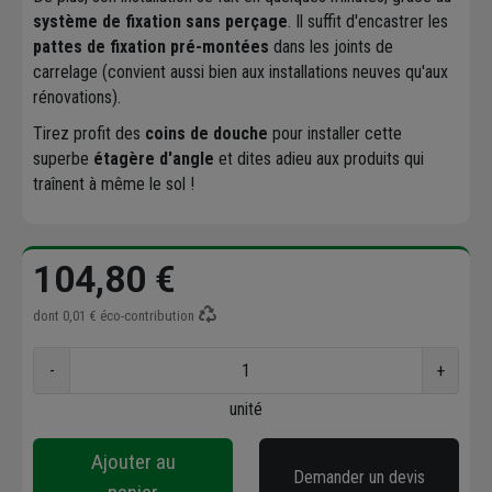
système de fixation sans perçage
. Il suffit d'encastrer les
pattes de fixation pré-montées
dans les joints de
carrelage (convient aussi bien aux installations neuves qu'aux
rénovations).
Tirez profit des
coins de douche
pour installer cette
superbe
étagère d'angle
et dites adieu aux produits qui
traînent à même le sol !
104,80 €
dont
0,01 €
éco-contribution
-
+
unité
Ajouter au
Demander un devis