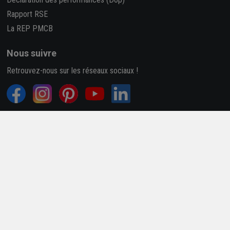
Rapport RSE
La REP PMCB
Nous suivre
Retrouvez-nous sur les réseaux sociaux !
4,7/5