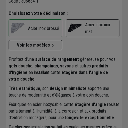
Code : 306834-1
Choisissez votre déclinaison :
Acier inox noir
Acier inox brossé
mat
Voir les modèles
Profitez d'une
surface de rangement
généreuse pour vos
gels douche
,
shampoings
,
savons
et autres
produits
d'hygiène
en installant cette
étagère dans l'angle de
votre douche
.
Très esthétique
, son
design minimaliste
apporte une
touche de modernité et d'élégance à votre coin douche.
Fabriquée en acier inoxydable, cette
étagère d'angle
résiste
parfaitement à l'humidité, à la corrosion et aux produits
d'entretien ménagers, pour une
longévité exceptionnelle
.
De plus, son installation se fait en quelques minutes, grâce au