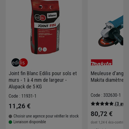
Joint fin Blanc Edilis pour sols et
Meuleuse d'angl
murs - 1 à 4 mm de largeur -
Makita diamètre 
Alupack de 5 KG
Code : 332630-1
Code : 11931-1
(3 avis
11,26 €
80,72 €
Choisir une agence pour vérifier le stock
Livraison disponible
dont
1,24 €
éco-contribu