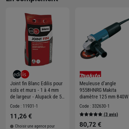
Joint fin Blanc Edilis pour
Meuleuse d'angle
sols et murs - 1 à 4 mm
9558HNRG Makita
de largeur - Alupack de 5
diamètre 125 mm 840W
KG
Code : 11931-1
Code : 332630-1
(3 avis)
11,26 €
80,72 €
Choisir une agence pour