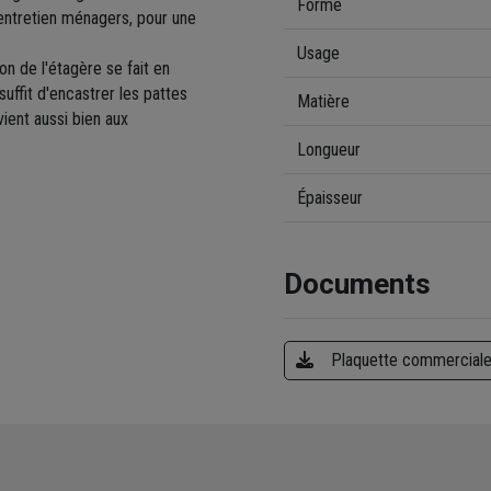
Forme
d'entretien ménagers, pour une
Usage
ation de l'étagère se fait en
uffit d'encastrer les pattes
Matière
ient aussi bien aux
Longueur
Épaisseur
Documents
Plaquette commercial