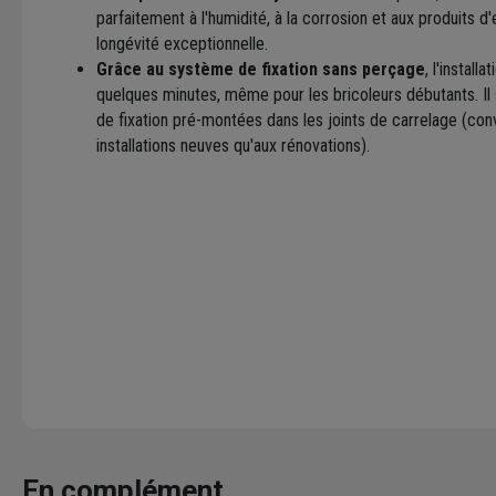
parfaitement à l'humidité, à la corrosion et aux produits 
longévité exceptionnelle.
Grâce au système de fixation sans perçage
, l'install
quelques minutes, même pour les bricoleurs débutants. Il s
de fixation pré-montées dans les joints de carrelage (conv
installations neuves qu'aux rénovations).
En complément