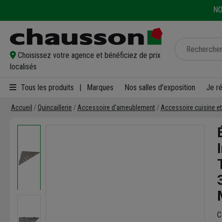
NO
Choisissez votre agence et bénéficiez de prix
localisés
Tous les produits
|
Marques
Nos salles d'exposition
Je r
Accueil
Quincaillerie
Accessoire d'ameublement
Accessoire cuisine et
C