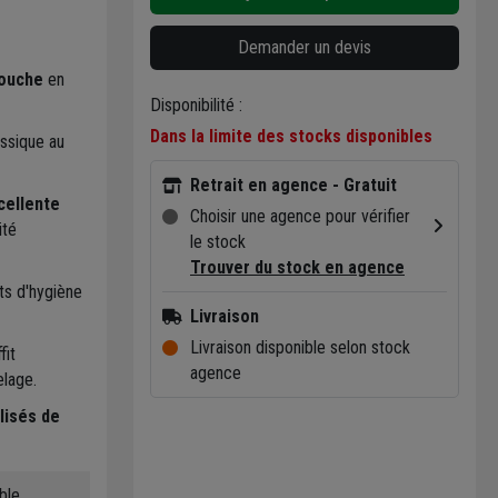
Demander un devis
ouche
en
Disponibilité :
Dans la limite des stocks disponibles
assique au
Retrait en agence - Gratuit
cellente
Choisir une agence pour vérifier
ité
le stock
Trouver du stock en agence
ts d'hygiène
Livraison
Livraison disponible selon stock
fit
agence
elage.
ilisés de
ble