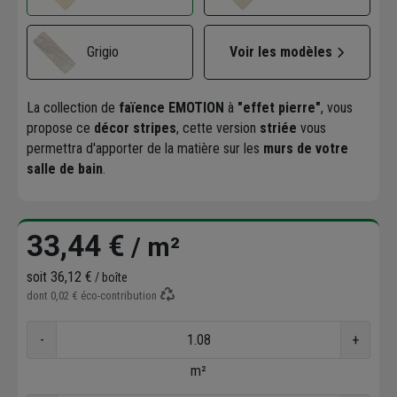
Grigio
Voir les modèles
La collection de
faïence EMOTION
à
"effet pierre"
, vous
propose ce
décor stripes
, cette version
striée
vous
permettra d'apporter de la matière sur les
murs de votre
salle de bain
.
33,44 €
/ m²
soit
36,12 €
/ boîte
dont
0,02 €
éco-contribution
-
+
m²