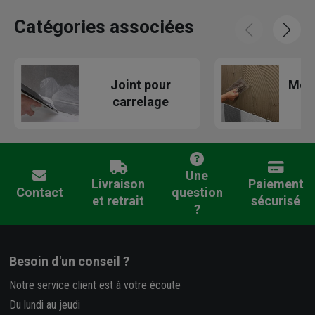
Catégories associées
Joint pour
Mort
carrelage
Une
Livraison
Paiement
Contact
question
et retrait
sécurisé
?
Besoin d'un conseil ?
Notre service client est à votre écoute
Du lundi au jeudi