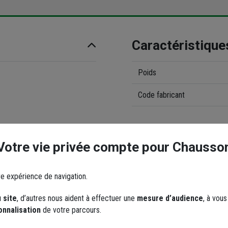
Caractéristique
Poids
Code fabricant
Votre vie privée compte pour Chausso
re expérience de navigation.
 site
, d’autres nous aident à effectuer une
mesure d’audience
, à vou
onnalisation
de votre parcours.