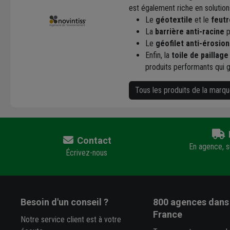
est également riche en solution
Le
géotextile
et le
feutr
La
barrière anti-racine
p
Le
géofilet anti-érosion
Enfin, la
toile de paillage
produits performants qui 
Tous les produits de la mar
Contact
En agence, su
Écrivez-nous
Besoin d'un conseil ?
800 agences
dans 
France
Notre service client est à votre