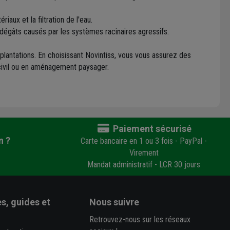
aux et la filtration de l'eau.
 dégâts causés par les systèmes racinaires agressifs.
plantations. En choisissant Novintiss, vous vous assurez des
 civil ou en aménagement paysager.
Paiement sécurisé
n ?
Carte bancaire en 1 ou 3 fois - PayPal -
Virement
Mandat administratif - LCR 30 jours
s, guides et
Nous suivre
Retrouvez-nous sur les réseaux