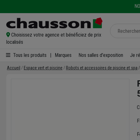
NO
Choisissez votre agence et bénéficiez de prix
localisés
Tous les produits
|
Marques
Nos salles d'exposition
Je r
Accueil
Espace vert et piscine
Robots et accessoires de piscine et spa
C
F
F