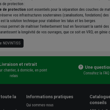
s de protection :
e de protection
sont essentiels pour la séparation des couches de matéri
réserve vos infrastructures souterraines (canalisations, fondations) des
est la solution technique pour stabiliser les talus et les berges.
vous permet de maîtriser l'enherbement tout en favorisant la santé des 
garantissent la longévité de vos ouvrages, que ce soit en VRD, en génie
que NOVINTISS
Livraison et retrait
Une questio
r chantier, à domicile, en point
Consultez la FAQ
relais
toute la
Informations pratiques
Catalogue
conseils
Qui sommes-nous