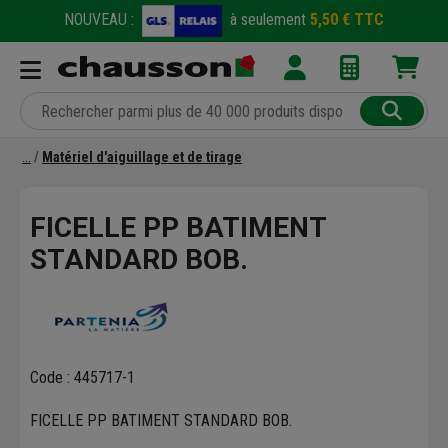
NOUVEAU :
à seulement
5,50 € TTC
Matériel d'aiguillage et de tirage
FICELLE PP BATIMENT
STANDARD BOB.
Code : 445717-1
FICELLE PP BATIMENT STANDARD BOB.