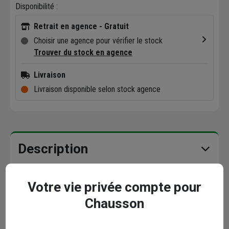
Disponibilité :
Retrait en agence - Gratuit
Choisir une agence pour vérifier le stock
Trouver du stock en agence
Livraison
Livraison disponible selon stock agence
Description
Caractéristiques
Votre vie privée compte pour
Chausson