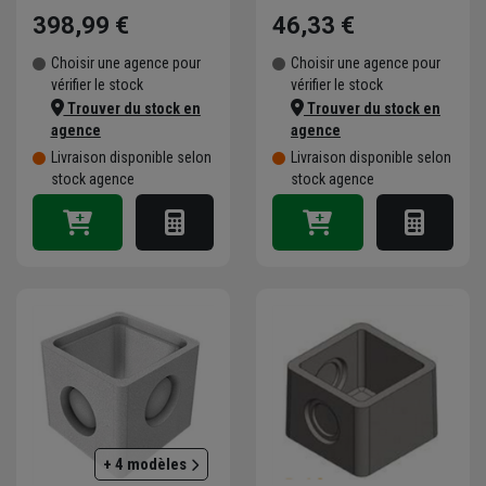
398,99 €
46,33 €
Choisir une agence pour
Choisir une agence pour
vérifier le stock
vérifier le stock
Trouver du stock en
Trouver du stock en
agence
agence
Livraison disponible selon
Livraison disponible selon
stock agence
stock agence
+ 4 modèles