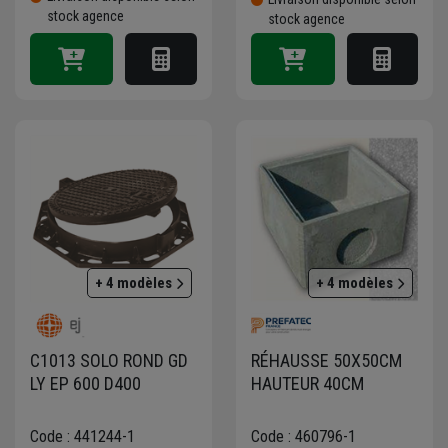
stock agence
stock agence
+ 4 modèles
+ 4 modèles
C1013 SOLO ROND GD
RÉHAUSSE 50X50CM
LY EP 600 D400
HAUTEUR 40CM
Code : 441244-1
Code : 460796-1