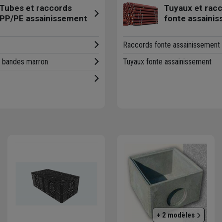
Tubes et raccords
Tuyaux et rac
PP/PE assainissement
fonte assaini
Raccords fonte assainissement
 bandes marron
Tuyaux fonte assainissement
+ 2 modèles