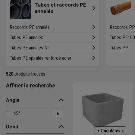
Tubes et raccords PE
annelés
Raccords PE annelés
Raccords PP
Tubes PE annelés
Tubes PE100
Tubes PE annelés NF
Tubes PP
Tubes PE spiralés renforcé acier
520
produits trouvés
Affiner la recherche
Angle
45°
6
Débit
+ 2 modèles