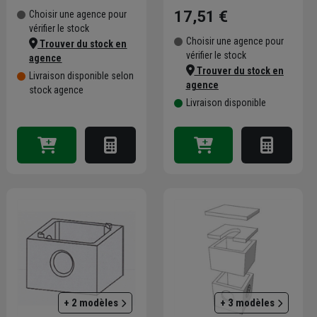
17,51 €
Choisir une agence pour
vérifier le stock
Choisir une agence pour
Trouver du stock en
vérifier le stock
agence
Trouver du stock en
Livraison disponible selon
agence
stock agence
Livraison disponible
+ 2 modèles
+ 3 modèles